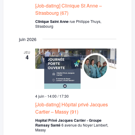
[Job-dating] Clinique St Anne –
Strasbourg (67)
Clinique Saint Anne
rue Philippe Thuys,
Strasbourg
juin 2026
JEU
4
4 juin - 14:00
/
17:30
[Job-dating] Hôpital privé Jacques
Cartier – Massy (91)
Hopital Privé Jacques Cartier - Groupe
Ramsay Santé
6 avenue du Noyer Lambert,
Massy