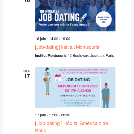
16 juin - 14:00
/
19:00
[Job-dating] Institut Montsouris
Institut Montsouris
42 Boulevard Jourdan, Paris
MER
17
17 juin - 17:00
/
20:30
[ Job-dating ] Hôpital Américain de
Paris