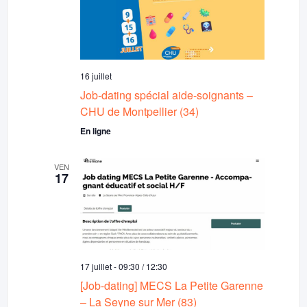
16 juillet
Job-dating spécial aide-soignants –
CHU de Montpellier (34)
En ligne
VEN
17
17 juillet - 09:30
/
12:30
[Job-dating] MECS La Petite Garenne
– La Seyne sur Mer (83)