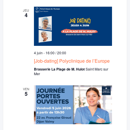
JEU
4
4 juin - 16:00
/
20:00
[Job-dating] Polyclinique de l’Europe
Brasserie La Plage de M. Hulot
Saint Marc sur
Mer
VEN
5