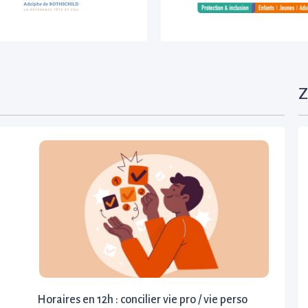
Z
Horaires en 12h : concilier vie pro / vie perso