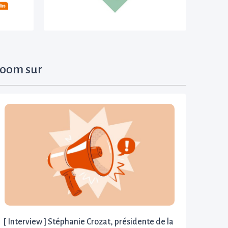
oom sur
[ Interview ] Stéphanie Crozat, présidente de la