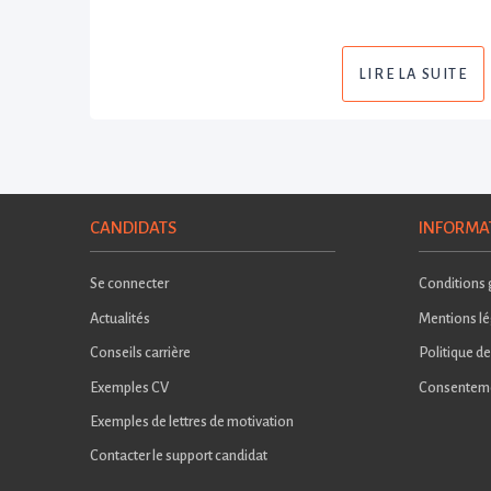
LIRE LA SUITE
CANDIDATS
INFORMA
Se connecter
Conditions g
Actualités
Mentions lé
Conseils carrière
Politique de
Exemples CV
Consentem
Exemples de lettres de motivation
Contacter le support candidat