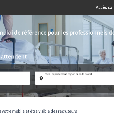
Accès ca
emploi de référence pour les professionnels de
 attendent
Ville, département, région ou code postal
votre mobile et être visible des recruteurs