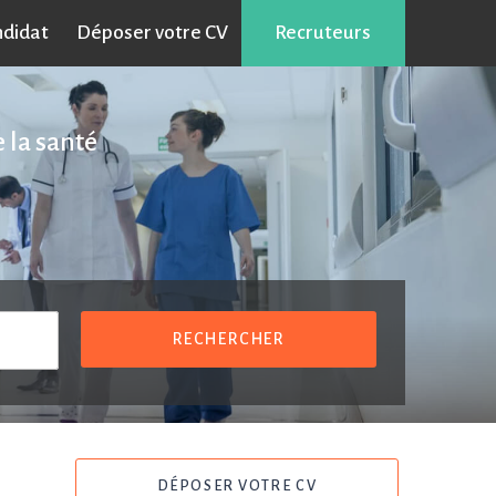
ndidat
Déposer votre CV
Recruteurs
 la santé
RECHERCHER
DÉPOSER VOTRE CV