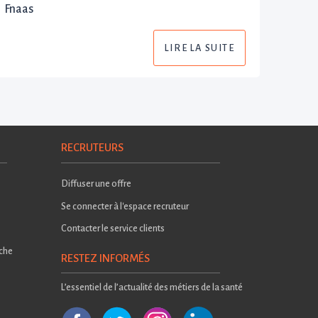
Fnaas
LIRE LA SUITE
RECRUTEURS
Diffuser une offre
Se connecter à l'espace recruteur
Contacter le service clients
rche
RESTEZ INFORMÉS
L’essentiel de l’actualité des métiers de la santé