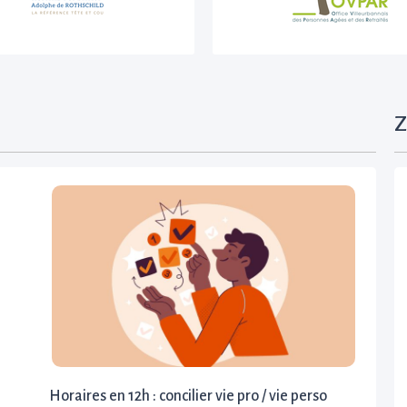
Z
Horaires en 12h : concilier vie pro / vie perso