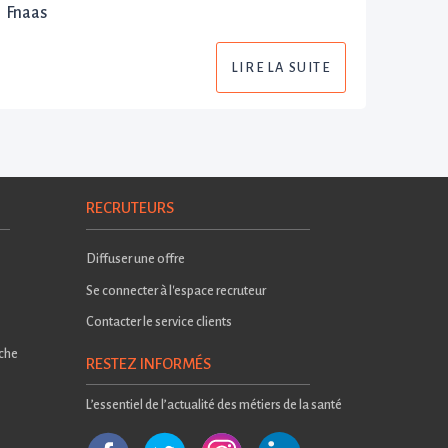
Fnaas
LIRE LA SUITE
RECRUTEURS
Diffuser une offre
Se connecter à l'espace recruteur
Contacter le service clients
rche
RESTEZ INFORMÉS
L’essentiel de l’actualité des métiers de la santé