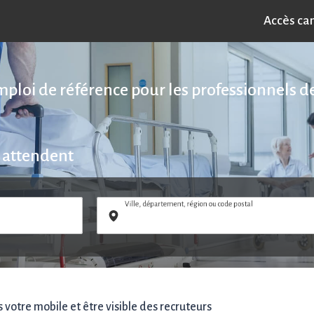
Accès ca
emploi de référence pour les professionnels de
 attendent
Ville, département, région ou code postal
votre mobile et être visible des recruteurs