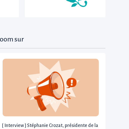
oom sur
[ Interview ] Stéphanie Crozat, présidente de la