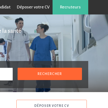
ndidat
Déposer votre CV
Recruteurs
 la santé
RECHERCHER
DÉPOSER VOTRE CV