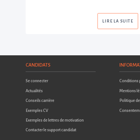
LIRE LA SUITE
CANDIDATS
INFORMA
Se connecter
Conditions g
Actualités
Mentions lé
Conseils carrière
Politique de
Exemples CV
Consentem
Exemples de lettres de motivation
Contacter le support candidat