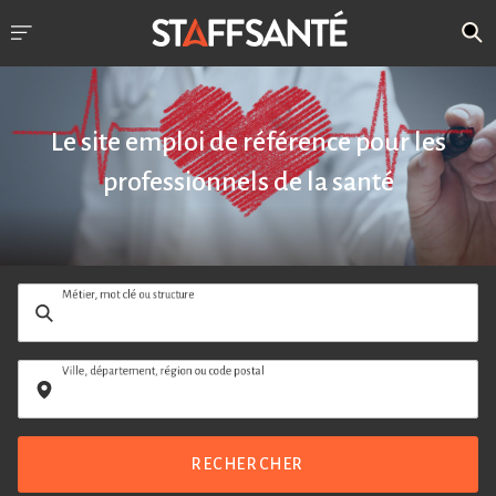
Le site emploi de référence pour les
professionnels de la santé
Métier, mot clé ou structure
Ville, département, région ou code postal
RECHERCHER