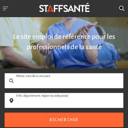
Le site emploi de référence pour les
professionnels de la santé
Métier, mot clé ou structure
Ville, département, région ou code postal
RECHERCHER