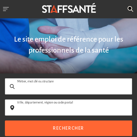
Le site emploi de référence pour les
professionnels de la santé
Métier, mot clé ou structure
Ville, département, région ou code postal
RECHERCHER