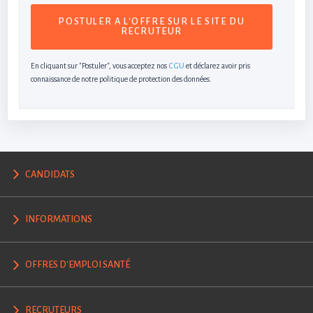
En cliquant sur "Postuler", vous acceptez nos
CGU
et déclarez avoir pris
connaissance de notre politique de protection des données.
CANDIDATS
INFORMATIONS
OFFRES D'EMPLOI SANTÉ
RECRUTEURS