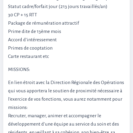
Statut cadre/forfait jour (213 jours travaillés/an)
30 CP + 15 RTT
Package de rémunération attractif
Prime dite de 13ème mois
Accord d'intéressement
Primes de cooptation
Carte restaurant etc
MISSIONS:
En lien étroit avec la Direction Régionale des Opérations
qui vous apportera le soutien de proximité nécessaire à
l'exercice de vos fonctions, vous aurez notamment pour
missions:
Recruter, manager, animer et accompagner le
développement d'une équipe au service du soin et des
résidents, en veillant à sa cohésion, son bien-être, sa