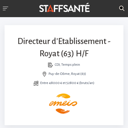
Directeur d'Etablissement -
Royat (63) H/F
CDI, Temps plein
Puy-de-Dôme, Royat (63)
Entre 48000 € et 52800 € (bruts/an)