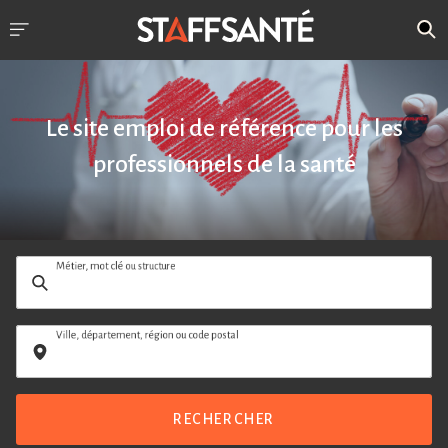
Le site emploi de référence pour les
professionnels de la santé
Métier, mot clé ou structure
Ville, département, région ou code postal
RECHERCHER