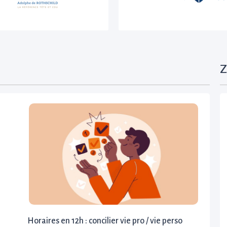
Z
Horaires en 12h : concilier vie pro / vie perso