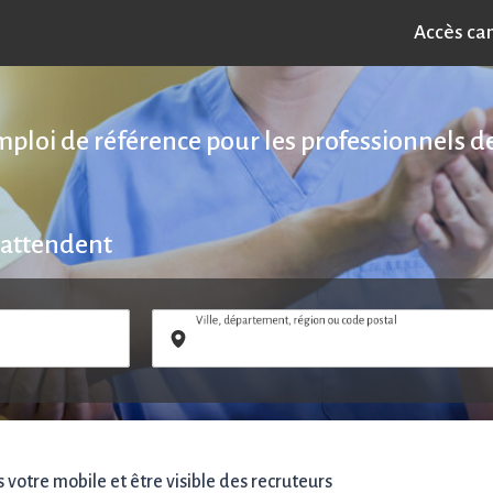
Accès ca
emploi de référence pour les professionnels de
 attendent
Ville, département, région ou code postal
votre mobile et être visible des recruteurs