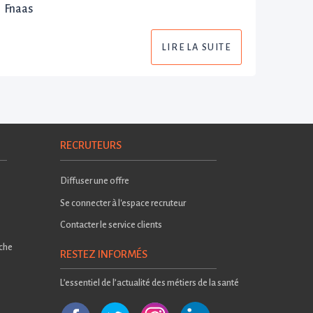
Fnaas
LIRE LA SUITE
RECRUTEURS
Diffuser une offre
Se connecter à l'espace recruteur
Contacter le service clients
rche
RESTEZ INFORMÉS
L’essentiel de l’actualité des métiers de la santé