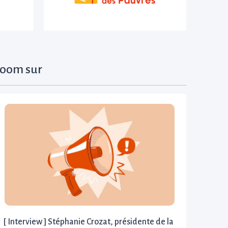
oom sur
[ Interview ] Stéphanie Crozat, présidente de la