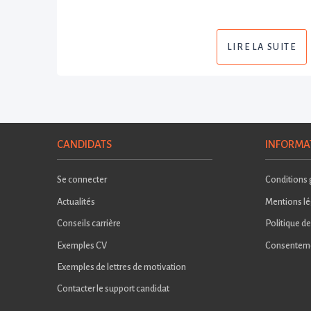
LIRE LA SUITE
CANDIDATS
INFORMA
Se connecter
Conditions g
Actualités
Mentions lé
Conseils carrière
Politique de
Exemples CV
Consentem
Exemples de lettres de motivation
Contacter le support candidat