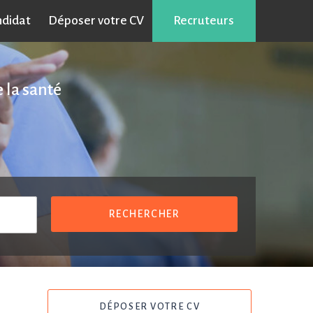
ndidat
Déposer votre CV
Recruteurs
 la santé
RECHERCHER
DÉPOSER VOTRE CV