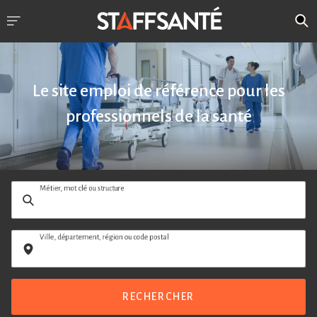
Le site emploi de référence pour les
professionnels de la santé
Métier, mot clé ou structure
Ville, département, région ou code postal
RECHERCHER