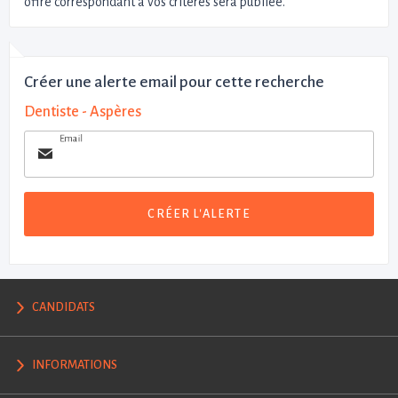
offre correspondant à vos critères sera publiée.
Créer une alerte email pour cette recherche
Dentiste - Aspères
Email
CRÉER L'ALERTE
CANDIDATS
INFORMATIONS