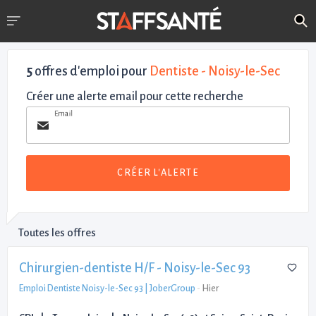
5
offres d'emploi pour
Dentiste - Noisy-le-Sec
Créer une alerte email pour cette recherche
Email
CRÉER L'ALERTE
Toutes les offres
Chirurgien-dentiste H/F - Noisy-le-Sec 93
Emploi Dentiste Noisy-le-Sec 93 | JoberGroup
-
Hier