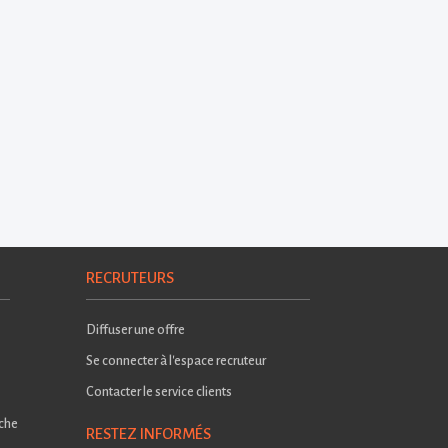
RECRUTEURS
Diffuser une offre
Se connecter à l'espace recruteur
Contacter le service clients
rche
RESTEZ INFORMÉS