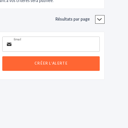
nt à vos critères sera publiée.
Résultats par page
Email
CRÉER L'ALERTE