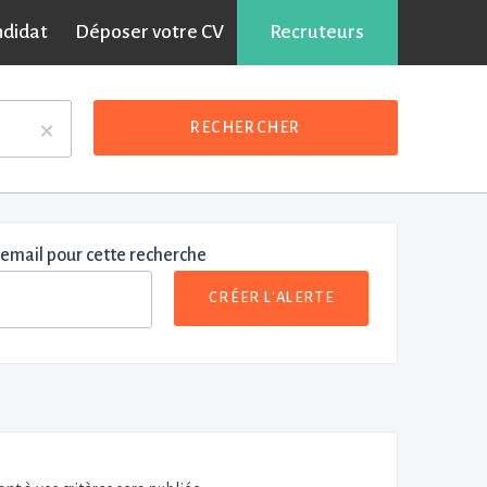
ndidat
Déposer votre CV
Recruteurs
×
RECHERCHER
 email pour cette recherche
CRÉER L'ALERTE