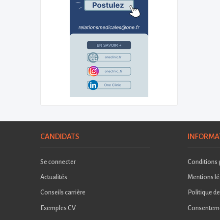
CANDIDATS
INFORMA
Se connecter
Conditions g
Actualités
Mentions lé
Conseils carrière
Politique de
Exemples CV
Consentem