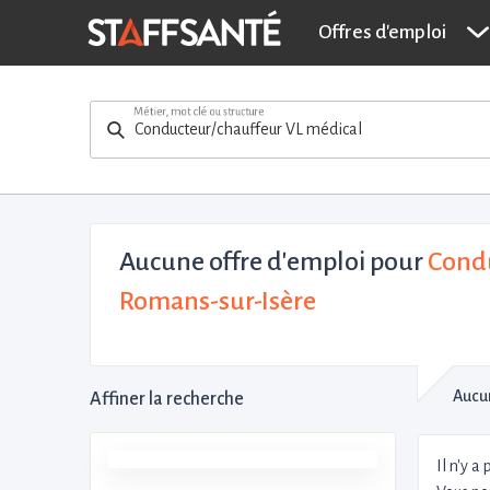
Offres d'emploi
Métier, mot clé ou structure
Aucune offre d'emploi
pour
Condu
Romans-sur-Isère
Aucun
Affiner la recherche
Il n'y a