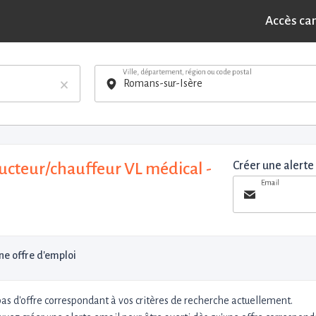
Accès ca
Ville, département, région ou code postal
×
cteur/chauffeur VL médical -
Créer une alerte
Email
e offre d'emploi
 pas d'offre correspondant à vos critères de recherche actuellement.