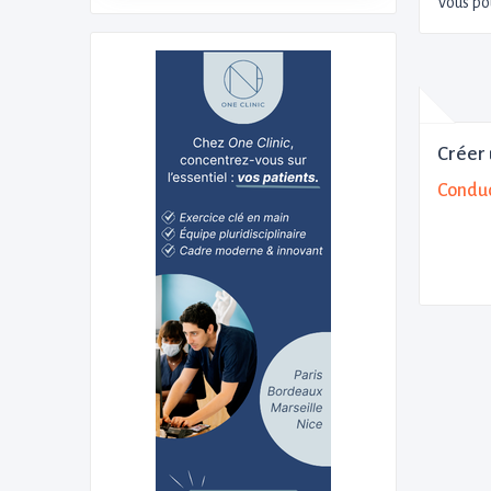
Vous po
Créer 
Conduc