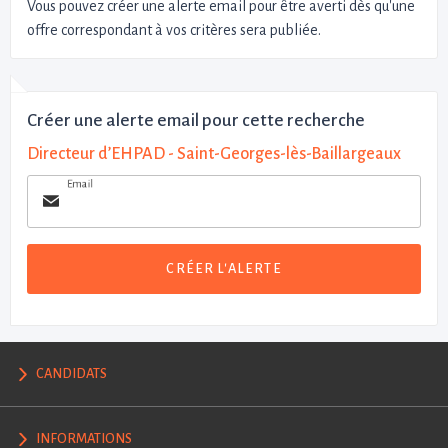
Vous pouvez créer une alerte email pour être averti dès qu'une
offre correspondant à vos critères sera publiée.
Créer une alerte email pour cette recherche
Directeur d’EHPAD - Saint-Georges-lès-Baillargeaux
Email
CRÉER L'ALERTE
CANDIDATS
INFORMATIONS