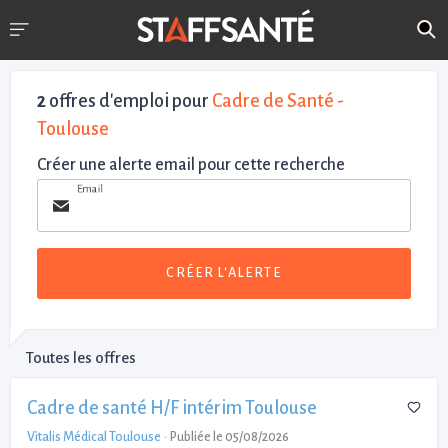
2
offres d'emploi pour
Cadre de Santé -
Toulouse
Créer une alerte email pour cette recherche
Email
CRÉER L'ALERTE
Toutes les offres
Cadre de santé H/F intérim Toulouse
Vitalis Médical Toulouse
-
Publiée le 05/08/2026