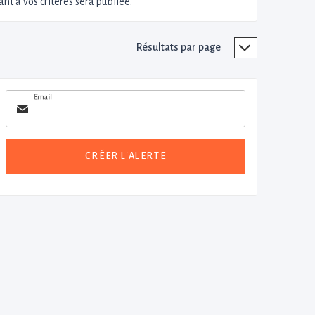
nt à vos critères sera publiée.
Résultats par page
Email
CRÉER L'ALERTE