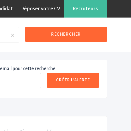
ndidat
Déposer votre CV
Recruteurs
×
RECHERCHER
 email pour cette recherche
CRÉER L'ALERTE