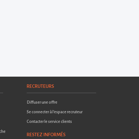
RECRUTEURS
Diffuser une offre
Se connecter à l'espace recruteur
Contacter le service clients
rche
RESTEZ INFORMÉS