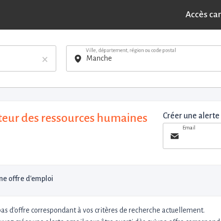
Accès ca
Ville, département, région ou code postal
×
teur des ressources humaines
Créer une alerte
Email
e offre d'emploi
 pas d'offre correspondant à vos critères de recherche actuellement.