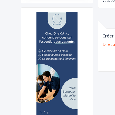
Vous po
Créer 
Direct