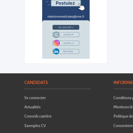
CANDIDATS
INFORMA
Se connecter
Conditions g
Actualités
Mentions lé
Conseils carrière
Politique de
Exemples CV
Consentem