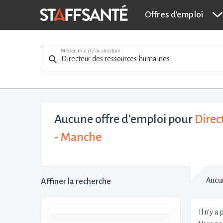
Offres d'emploi
Métier, mot clé ou structure
Aucune offre d'emploi
pour
Direc
- Manche
Aucun
Affiner la recherche
Il n'y a