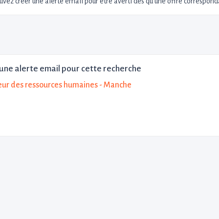
uvez créer une alerte email pour être averti dès qu'une offre corresponda
une alerte email pour cette recherche
eur des ressources humaines - Manche