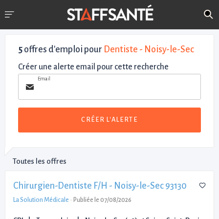
5
offres d'emploi pour
Dentiste - Noisy-le-Sec
Créer une alerte email pour cette recherche
Email
CRÉER L'ALERTE
Toutes les offres
Chirurgien-Dentiste F/H - Noisy-le-Sec 93130
La Solution Médicale
-
Publiée le 07/08/2026