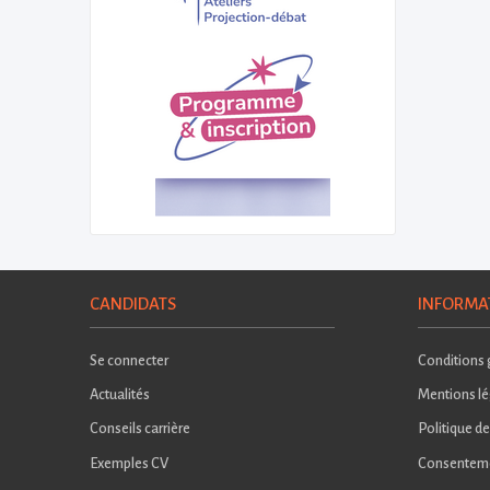
CANDIDATS
INFORMA
Se connecter
Conditions g
Actualités
Mentions lé
Conseils carrière
Politique de
Exemples CV
Consentem