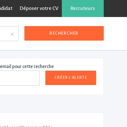
ndidat
Déposer votre CV
Recruteurs
×
RECHERCHER
 email pour cette recherche
CRÉER L'ALERTE