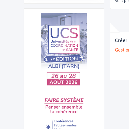
Vous po
Créer 
Gestion