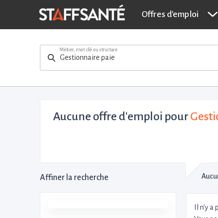
Offres d'emploi
Métier, mot clé ou structure
Aucune offre d'emploi
pour
Gesti
Aucun
Affiner la recherche
Il n'y a