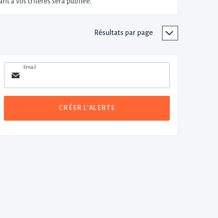
nt à vos critères sera publiée.
Résultats par page
Email
CRÉER L'ALERTE