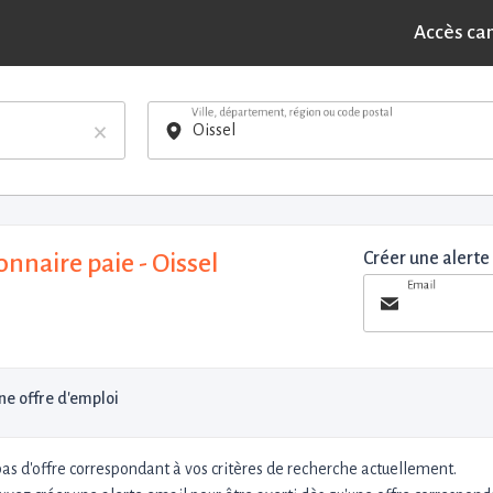
Accès ca
Ville, département, région ou code postal
×
onnaire paie - Oissel
Créer une alerte
Email
e offre d'emploi
 pas d'offre correspondant à vos critères de recherche actuellement.