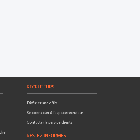
RECRUTEURS
Diffuser une offre
Se connecter à l'espace recruteur
Contacter le service clients
rche
RESTEZ INFORMÉS