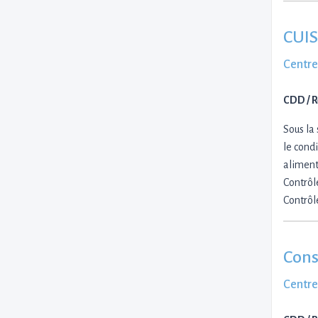
CUIS
Centre
CDD / 
Sous la
le cond
aliment
Contrôl
Contrôl
Conse
Centre