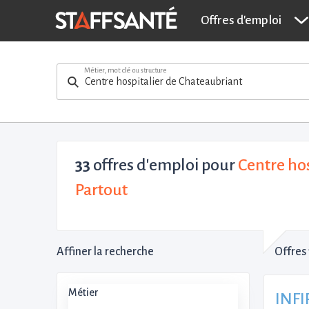
Offres d'emploi
Métier, mot clé ou structure
33
offres d'emploi pour
Centre hos
Partout
Affiner la recherche
Offres 
Métier
INFI