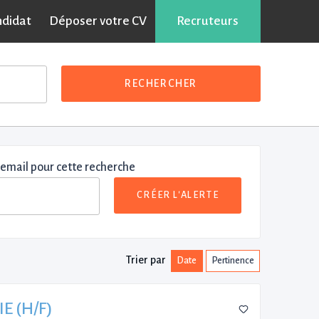
ndidat
Déposer votre CV
Recruteurs
RECHERCHER
 email pour cette recherche
CRÉER L'ALERTE
Trier par
Date
Pertinence
E (H/F)