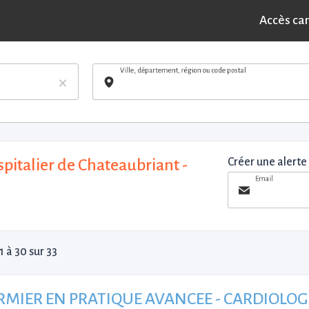
Accès ca
Ville, département, région ou code postal
×
pitalier de Chateaubriant -
Créer une alerte
Email
1 à 30 sur 33
RMIER EN PRATIQUE AVANCEE - CARDIOLOGI