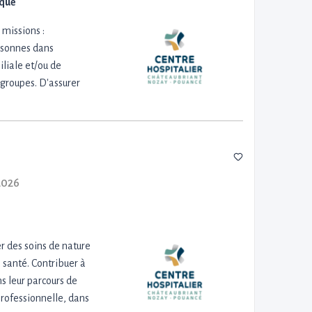
ique
 missions :
ersonnes dans
iliale et/ou de
 groupes. D'assurer
2026
r des soins de nature
a santé. Contribuer à
s leur parcours de
 professionnelle, dans