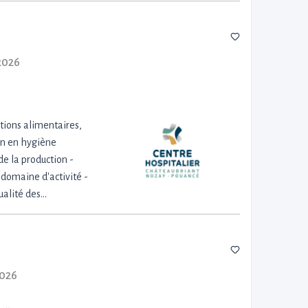
2026
ations alimentaires,
on en hygiène
e la production -
 domaine d'activité -
ualité des…
2026