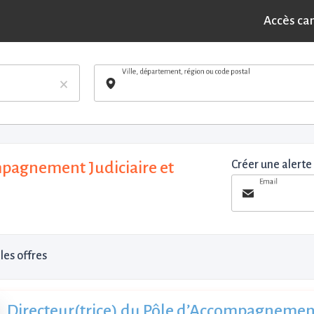
Accès ca
Ville, département, région ou code postal
×
pagnement Judiciaire et
Créer une alerte
Email
les offres
Directeur(trice) du Pôle d’Accompagnement