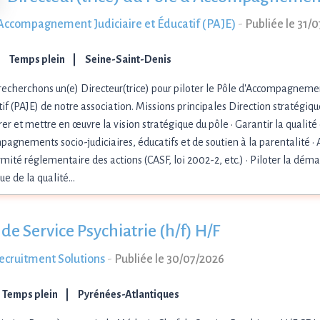
Accompagnement Judiciaire et Éducatif (PAJE)
-
Publiée le 31/
Temps plein
Seine-Saint-Denis
echerchons un(e) Directeur(trice) pour piloter le Pôle d'Accompagnemen
if (PAJE) de notre association. Missions principales Direction stratégiqu
er et mettre en œuvre la vision stratégique du pôle • Garantir la qualité
agnements socio-judiciaires, éducatifs et de soutien à la parentalité • 
mité réglementaire des actions (CASF, loi 2002-2, etc.) • Piloter la dé
ue de la qualité…
de Service Psychiatrie (h/f) H/F
cruitment Solutions
-
Publiée le 30/07/2026
Temps plein
Pyrénées-Atlantiques