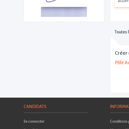
accom
Toutes 
Créer 
Pôle A
CANDIDATS
INFORMA
Se connecter
Conditions g