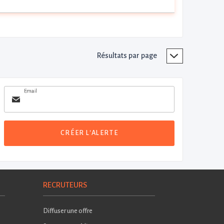
Résultats par page
Email
CRÉER L'ALERTE
RECRUTEURS
Diffuser une offre