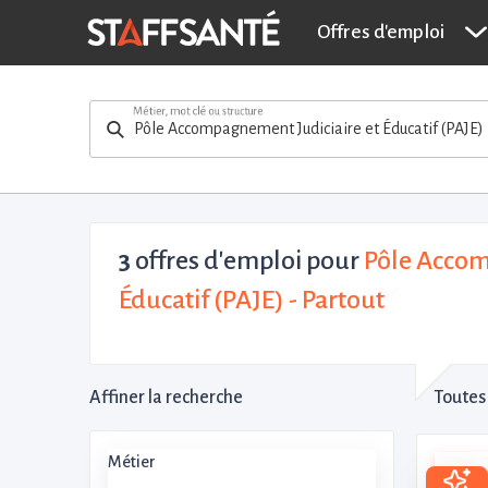
Offres d'emploi
Métier, mot clé ou structure
3
offres d'emploi pour
Pôle Accom
Éducatif (PAJE) - Partout
Affiner la recherche
Toutes 
Métier