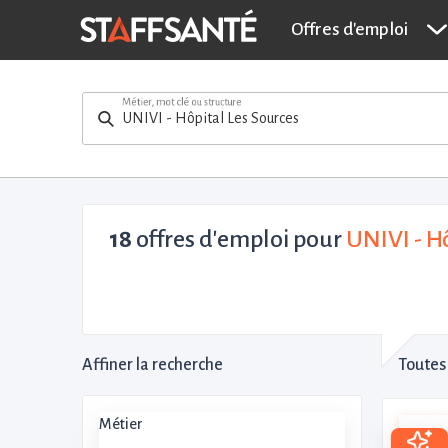
Offres d'emploi
Métier, mot clé ou structure
18
offres d'emploi pour
UNIVI - Hô
Affiner la recherche
Toutes 
Métier