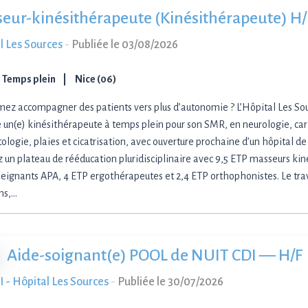
eur-kinésithérapeute (Kinésithérapeute) H/
l Les Sources
-
Publiée le 03/08/2026
Temps plein
Nice (06)
mez accompagner des patients vers plus d’autonomie ? L’Hôpital Les So
 un(e) kinésithérapeute à temps plein pour son SMR, en neurologie, car
ologie, plaies et cicatrisation, avec ouverture prochaine d’un hôpital de
z un plateau de rééducation pluridisciplinaire avec 9,5 ETP masseurs kin
eignants APA, 4 ETP ergothérapeutes et 2,4 ETP orthophonistes. Le trava
ns,…
Aide-soignant(e) POOL de NUIT CDI — H/F
 - Hôpital Les Sources
-
Publiée le 30/07/2026