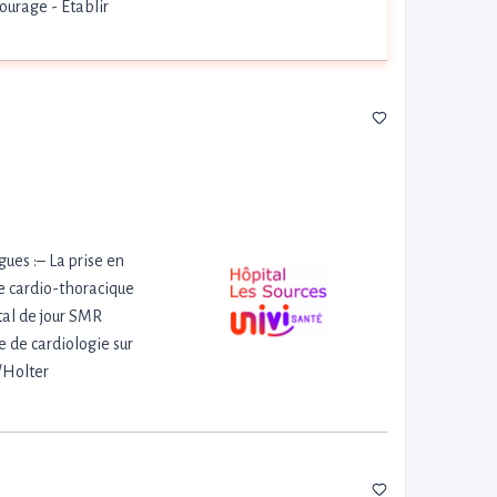
ourage - Etablir
gues :– La prise en
e cardio-thoracique
tal de jour SMR
 de cardiologie sur
/Holter