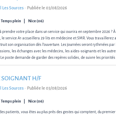
l Les Sources
-
Publiée le 03/08/2026
Temps plein
Nice (06)
 à prendre votre place dans un service qui ouvrira en septembre 2026 ? À
 le service A1 accueillera 29 lits en médecine et SMR. Vous travaillerez 
truit son organisation dès l’ouverture. Les journées seront rythmées par l
ssions, les échanges avec les médecins, les aides-soignants et les autre
. Le poste demande de garder des repères solides, de suivre les priorités 
 SOIGNANT H/F
l Les Sources
-
Publiée le 03/08/2026
Temps plein
Nice (06)
des patients, vous êtes au plus près des gestes qui comptent, du premier 