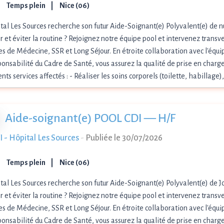
Temps plein
Nice (06)
tal Les Sources recherche son futur Aide-Soignant(e) Polyvalent(e) de n
 et éviter la routine ? Rejoignez notre équipe pool et intervenez trans
es de Médecine, SSR et Long Séjour. En étroite collaboration avec l'équi
ponsabilité du Cadre de Santé, vous assurez la qualité de prise en charge
ents services affectés : - Réaliser les soins corporels (toilette, habillage
Aide-soignant(e) POOL CDI — H/F
 - Hôpital Les Sources
-
Publiée le 30/07/2026
Temps plein
Nice (06)
tal Les Sources recherche son futur Aide-Soignant(e) Polyvalent(e) de J
 et éviter la routine ? Rejoignez notre équipe pool et intervenez trans
es de Médecine, SSR et Long Séjour. En étroite collaboration avec l'équi
ponsabilité du Cadre de Santé, vous assurez la qualité de prise en charge