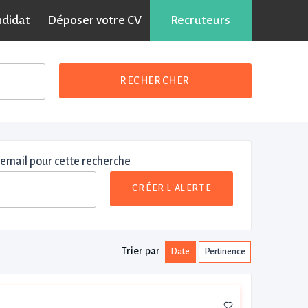
ndidat
Déposer votre CV
Recruteurs
RECHERCHER
 email pour cette recherche
CRÉER L'ALERTE
Trier par
Date
Pertinence