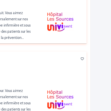
uit. Vous aimez
versalement sur nos
pe infirmière et sous
 des patients sur les
), la prévention…
our. Vous aimez
versalement sur nos
pe infirmière et sous
 des patients sur les