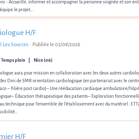
ns - Accueillir, informer et accompagner la personne soignée et son ent
'équipe le projet…
iologue H/F
l Les Sources
-
Publiée le 03/08/2026
Temps plein
Nice (06)
iologue aura pour mission en collaboration avec les deux autres cardiolo
des Dini de SMR orientation cardiologique (en partenariat avec le centr
co – filière post cardio)– Une rééducation cardiaque ambulatoire/hôpi
ogique– Éducation thérapeutique des patients– Exploration fonctionnelle
eau technique pour l’ensemble de l'établissement avec du matériel : ETT
sibilité…
rmier H/F