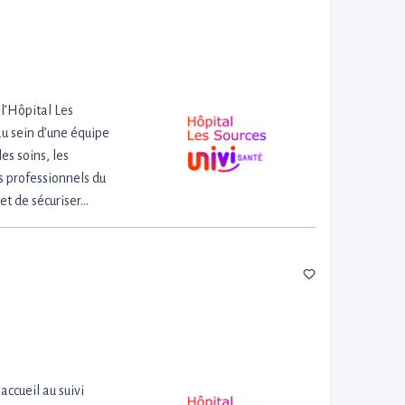
 l’Hôpital Les
au sein d’une équipe
es soins, les
s professionnels du
et de sécuriser…
accueil au suivi