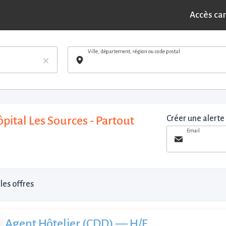
Accès ca
Ville, département, région ou code postal
×
pital Les Sources - Partout
Créer une alerte
Email
les offres
Agent Hôtelier (CDD) — H/F