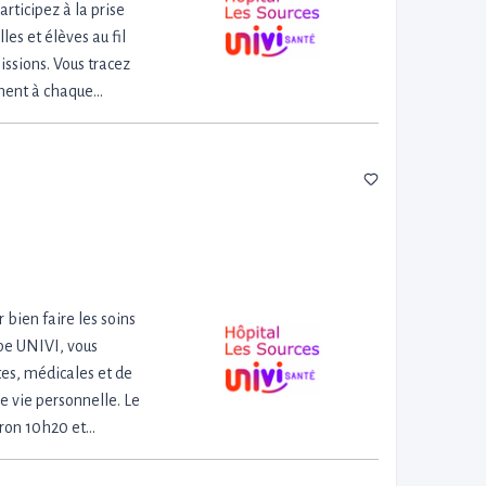
articipez à la prise
es et élèves au fil
issions. Vous tracez
ement à chaque…
 bien faire les soins
upe UNIVI, vous
tes, médicales et de
e vie personnelle. Le
viron 10h20 et…