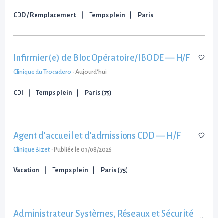
CDD / Remplacement
Temps plein
Paris
Infirmier(e) de Bloc Opératoire/IBODE — H/F
Clinique du Trocadero
-
Aujourd'hui
CDI
Temps plein
Paris (75)
Agent d'accueil et d'admissions CDD — H/F
Clinique Bizet
-
Publiée le 03/08/2026
Vacation
Temps plein
Paris (75)
Administrateur Systèmes, Réseaux et Sécurité