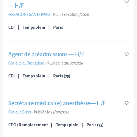
— H/F
HEXAGONE SANTE PARIS
-
Publiée le 28/07/2026
CDI
Temps plein
Paris
Agent de préadmissions — H/F
Clinique du Trocadero
-
Publiée le 28/07/2026
CDI
Temps plein
Paris (75)
Secrétaire médical(e) anesthésie— H/F
Clinique Bizet
-
Publiée le 23/07/2026
CDD / Remplacement
Temps plein
Paris (75)