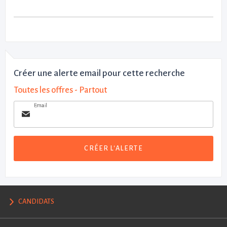
Créer une alerte email pour cette recherche
Toutes les offres - Partout
Email
CRÉER L'ALERTE
CANDIDATS