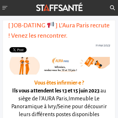
[ JOB-DATING
] L’Aura Paris recrute
! Venez les rencontrer.
11 mai 2023
Vous êtes infirmier·e ?
Ils vous attendent les 13 et 15 juin 2023
au
siège de l’AURA Paris,Immeuble Le
Panoramique à Ivry/Seine pour découvrir
leurs différents postes disponibles