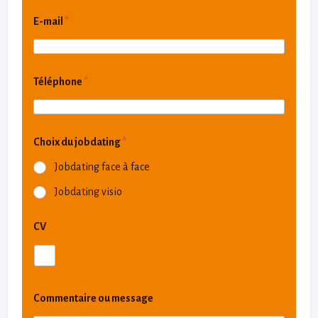
E-mail
*
Téléphone
*
Choix du jobdating
*
Jobdating face à face
Jobdating visio
CV
Commentaire ou message