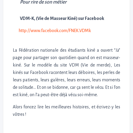
Pour rire de son métier
VDM-K, (Vie de Masseur Kiné) sur Facebook
http://www.facebook.com/FNEK.VDMk
La Fédération nationale des étudiants kiné a ouvert “
la
”
page pour partager son quotidien quand on est masseur-
kiné. Sur le modèle du site VDM (Vie de merde), Les
kinés sur Facebook racontent leurs déboires, les perles de
leurs patients, leurs galères, leurs erreurs, leurs moments
de solitude… Et on se bidonne, car ça sent le vécu. Et si l’on
est kiné, on l’a peut-être déjà vécu soi-même.
Alors foncez lire les meilleures histoires, et écrivez-y les
vôtres !