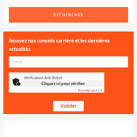
RECHERCHER
Recevez nos conseils carrière et les dernières
actualités
Vérification Anti-Robot
Cliquez ici pour vérifier
Friendly
Captcha ⇗