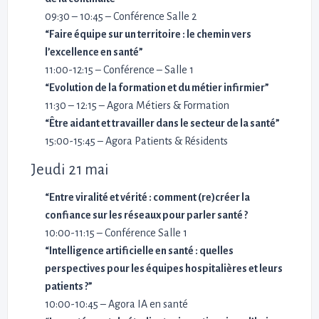
09:30 – 10:45 – Conférence Salle 2
“Faire équipe sur un territoire : le chemin vers
l’excellence en santé”
11:00-12:15 – Conférence – Salle 1
“Evolution de la formation et du métier infirmier”
11:30 – 12:15 – Agora Métiers & Formation
“Être aidant et travailler dans le secteur de la santé”
15:00-15:45 – Agora Patients & Résidents
Jeudi 21 mai
“Entre viralité et vérité : comment (re)créer la
confiance sur les réseaux pour parler santé ?
10:00-11:15 – Conférence Salle 1
“Intelligence artificielle en santé : quelles
perspectives pour les équipes hospitalières et leurs
patients ?”
10:00-10:45 – Agora IA en santé