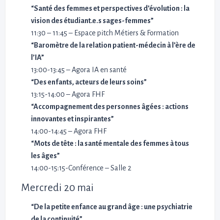
“Santé des femmes et perspectives d’évolution : la
vision des étudiant.e.s sages-femmes”
11:30 – 11:45 – Espace pitch Métiers & Formation
“Baromètre de la relation patient-médecin à l’ère de
l’IA”
13:00-13:45 – Agora IA en santé
“Des enfants, acteurs de leurs soins”
13:15-14:00 – Agora FHF
“Accompagnement des personnes âgées : actions
innovantes et inspirantes”
14:00-14:45 – Agora FHF
“Mots de tête : la santé mentale des femmes à tous
les âges”
14:00-15:15-Conférence – Salle 2
Mercredi 20 mai
“De la petite enfance au grand âge : une psychiatrie
de la continuité”