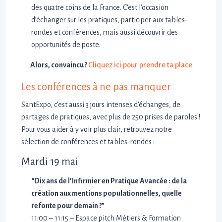
des quatre coins de la France. C’est l’occasion
d’échanger sur les pratiques, participer aux tables-
rondes et conférences, mais aussi découvrir des
opportunités de poste.
Alors, convaincu ?
Cliquez ici pour prendre ta place
Les conférences à ne pas manquer
SantExpo, c’est aussi 3 jours intenses d’échanges, de
partages de pratiques, avec plus de 250 prises de paroles !
Pour vous aider à y voir plus clair, retrouvez notre
sélection de conférences et tables-rondes :
Mardi 19 mai
“Dix ans de l’Infirmier en Pratique Avancée : de la
création aux mentions populationnelles, quelle
refonte pour demain ?”
11:00 – 11:15 – Espace pitch Métiers & Formation