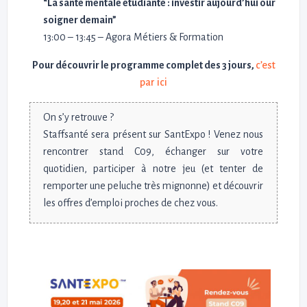
“La santé mentale étudiante : investir aujourd’hui our
soigner demain”
13:00 – 13:45 – Agora Métiers & Formation
Pour découvrir le programme complet des 3 jours,
c’est
par ici
On s’y retrouve ?
Staffsanté sera présent sur SantExpo ! Venez nous
rencontrer stand C09, échanger sur votre
quotidien, participer à notre jeu (et tenter de
remporter une peluche très mignonne) et découvrir
les offres d’emploi proches de chez vous.