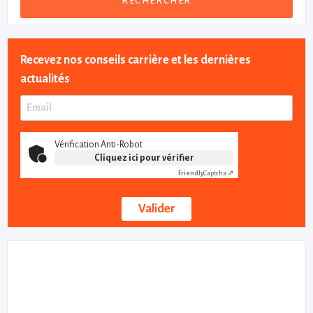
RECHERCHER
Recevez nos conseils carrière et les dernières
actualités
Vérification Anti-Robot
Cliquez ici pour vérifier
Friendly
Captcha ⇗