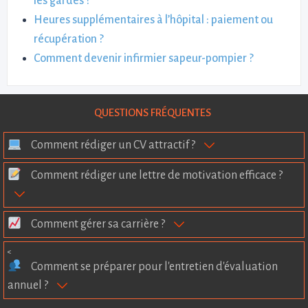
les gardes ?
Heures supplémentaires à l’hôpital : paiement ou
récupération ?
Comment devenir infirmier sapeur-pompier ?
QUESTIONS FRÉQUENTES
Comment rédiger un CV attractif ?
Comment rédiger une lettre de motivation efficace ?
Comment gérer sa carrière ?
<
Comment se préparer pour l'entretien d'évaluation
annuel ?