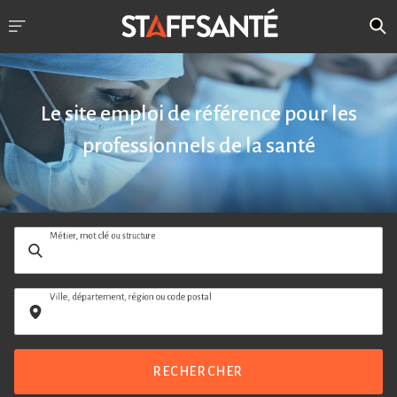
Le site emploi de référence pour les
professionnels de la santé
Métier, mot clé ou structure
Ville, département, région ou code postal
RECHERCHER