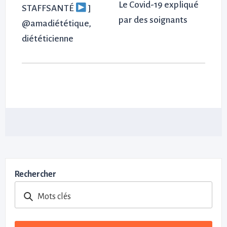
Le Covid-19 expliqué
STAFFSANTÉ
]
par des soignants
@amadiététique,
diététicienne
Rechercher
Mots clés