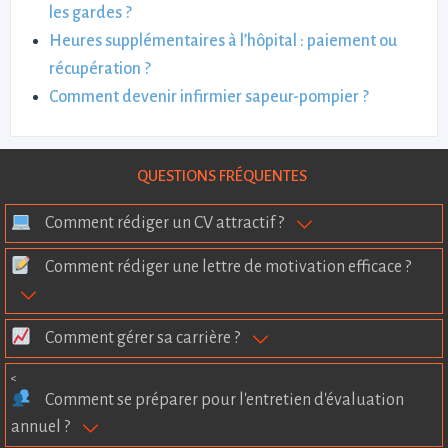
les gardes ?
Heures supplémentaires à l’hôpital : paiement ou
récupération ?
Comment devenir infirmier sapeur-pompier ?
QUESTIONS FRÉQUENTES
Comment rédiger un CV attractif ?
Comment rédiger une lettre de motivation efficace ?
Comment gérer sa carrière ?
<
Comment se préparer pour l'entretien d'évaluation
annuel ?