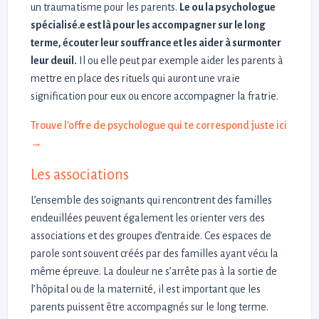
un traumatisme pour les parents.
Le ou la psychologue
spécialisé.e est là pour les accompagner sur le long
terme, écouter leur souffrance et les aider à surmonter
leur deuil.
Il ou elle peut par exemple aider les parents à
mettre en place des rituels qui auront une vraie
signification pour eux ou encore accompagner la fratrie.
Trouve l’offre de psychologue qui te correspond juste ici
→
Les associations
L’ensemble des soignants qui rencontrent des familles
endeuillées peuvent également les orienter vers des
associations et des groupes d’entraide. Ces espaces de
parole sont souvent créés par des familles ayant vécu la
même épreuve. La douleur ne s’arrête pas à la sortie de
l’hôpital ou de la maternité, il est important que les
parents puissent être accompagnés sur le long terme.