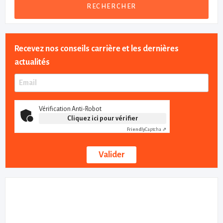
RECHERCHER
Recevez nos conseils carrière et les dernières
actualités
Vérification Anti-Robot
Cliquez ici pour vérifier
Friendly
Captcha ⇗