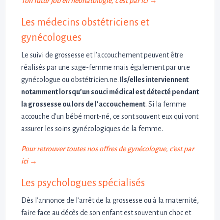
Ton futur job en néonatologie, c’est par ici →
Les médecins obstétriciens et
gynécologues
Le suivi de grossesse et l’accouchement peuvent être
réalisés par une sage-femme mais également par un.e
gynécologue ou obstétricien.ne.
Ils/elles interviennent
notamment lorsqu’un souci médical est détecté pendant
la grossesse ou lors de l’accouchement
. Si la femme
accouche d’un bébé mort-né, ce sont souvent eux qui vont
assurer les soins gynécologiques de la femme.
Pour retrouver toutes nos offres de gynécologue, c’est par
ici →
Les psychologues spécialisés
Dès l’annonce de l’arrêt de la grossesse ou à la maternité,
faire face au décès de son enfant est souvent un choc et