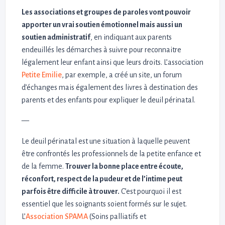
Les associations et groupes de paroles vont pouvoir
apporter un vrai soutien émotionnel mais aussi un
soutien administratif
, en indiquant aux parents
endeuillés les démarches à suivre pour reconnaitre
légalement leur enfant ainsi que leurs droits. L’association
Petite Emilie
, par exemple, a créé un site, un forum
d’échanges mais également des livres à destination des
parents et des enfants pour expliquer le deuil périnatal.
—
Le deuil périnatal est une situation à laquelle peuvent
être confrontés les professionnels de la petite enfance et
de la femme.
Trouver la bonne place entre écoute,
réconfort, respect de la pudeur et de l’intime peut
parfois être difficile à trouver.
C’est pourquoi il est
essentiel que les soignants soient formés sur le sujet.
L’
Association SPAMA
(Soins palliatifs et