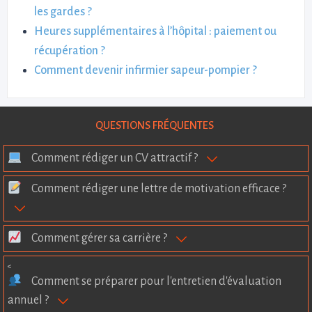
les gardes ?
Heures supplémentaires à l’hôpital : paiement ou
récupération ?
Comment devenir infirmier sapeur-pompier ?
QUESTIONS FRÉQUENTES
Comment rédiger un CV attractif ?
Comment rédiger une lettre de motivation efficace ?
Comment gérer sa carrière ?
<
Comment se préparer pour l'entretien d'évaluation
annuel ?