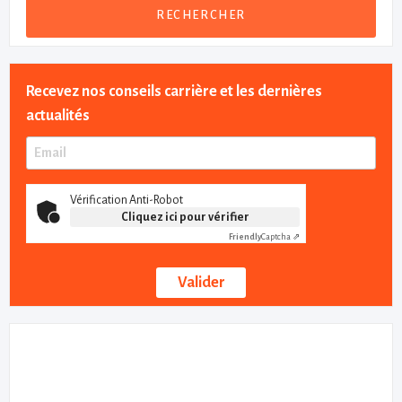
RECHERCHER
Recevez nos conseils carrière et les dernières
actualités
Vérification Anti-Robot
Cliquez ici pour vérifier
Friendly
Captcha ⇗