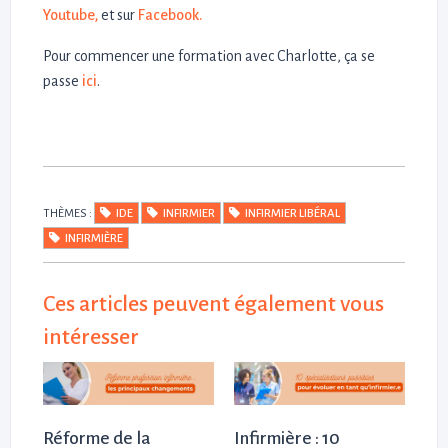
Youtube,
et sur
Facebook.
Pour commencer une formation avec Charlotte, ça se
passe
ici
.
THÈMES :
IDE
INFIRMIER
INFIRMIER LIBÉRAL
INFIRMIÈRE
Ces articles peuvent également vous
intéresser
Réforme de la
Infirmière : 10