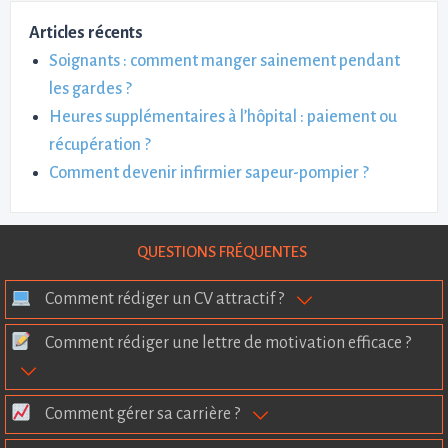
Articles récents
Soignants : comment manger sainement pendant
les gardes ?
Heures supplémentaires à l’hôpital : paiement ou
récupération ?
Comment devenir infirmier sapeur-pompier ?
QUESTIONS FRÉQUENTES
Comment rédiger un CV attractif ?
Comment rédiger une lettre de motivation efficace ?
Comment gérer sa carrière ?