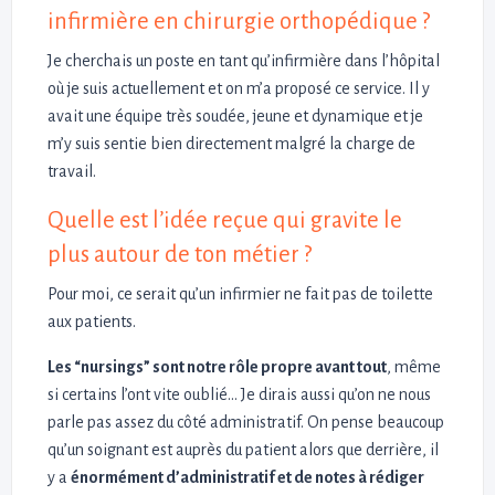
infirmière en chirurgie orthopédique ?
Je cherchais un poste en tant qu’infirmière dans l’hôpital
où je suis actuellement et on m’a proposé ce service. Il y
avait une équipe très soudée, jeune et dynamique et je
m’y suis sentie bien directement malgré la charge de
travail.
Quelle est l’idée reçue qui gravite le
plus autour de ton métier ?
Pour moi, ce serait qu’un infirmier ne fait pas de toilette
aux patients.
Les “nursings” sont notre rôle propre avant tout
, même
si certains l’ont vite oublié… Je dirais aussi qu’on ne nous
parle pas assez du côté administratif. On pense beaucoup
qu’un soignant est auprès du patient alors que derrière, il
y a
énormément d’administratif et de notes à rédiger