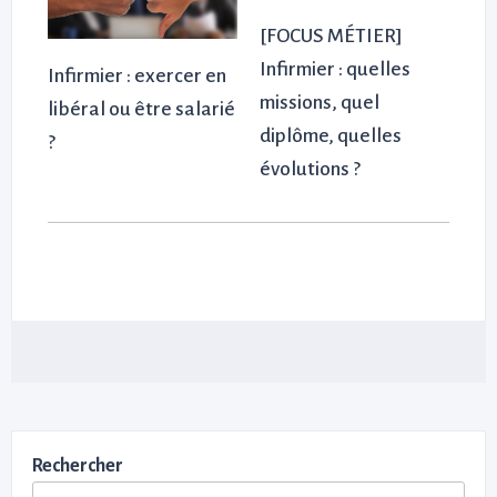
[FOCUS MÉTIER]
Infirmier : quelles
Infirmier : exercer en
missions, quel
libéral ou être salarié
diplôme, quelles
?
évolutions ?
Rechercher