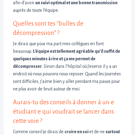
afin d’avoir
un suivi optimal et une bonne transmission
auprès de toute l’équipe.
Quelles sont tes “bulles de
décompression” ?
Je dirais que pour ma part mes collègues en font
beaucoup.
L’équipe est tellement agréable qu’il suffit de
quelques minutes à rire et ça me permet de
décompresser
. Sinon dans l’hôpital où j’exerce il y a un
endroit où nous pouvons nous reposer. Quand les journées
sont difficiles, j’aime bien y aller pendant ma pause pour
ne plus avoir de bruit autour de moi.
Aurais-tu des conseils à donner à un·e
étudiant·e qui voudrait se lancer dans
cette voie ?
Comme conseil je dirais de
croire en soi
et de ne
surtout