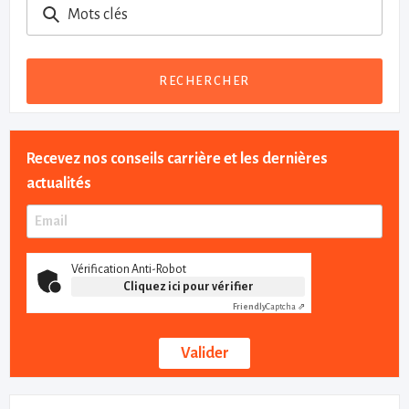
Mots clés
RECHERCHER
Recevez nos conseils carrière et les dernières
actualités
Vérification Anti-Robot
Cliquez ici pour vérifier
Friendly
Captcha ⇗