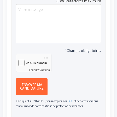
4 000 caractères maximum
*Champs obligatoires
Friendly Captcha
ENVOYER MA
CANDIDATURE
En cliquant sur "Postuler", vous acceptez nos
CGU
et déclarez avoir pris
connaissance de notre politique de protection des données.