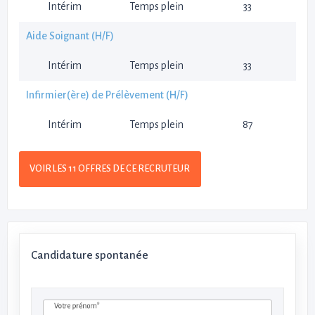
Intérim
Temps plein
33
Aide Soignant (H/F)
Intérim
Temps plein
33
Infirmier(ère) de Prélèvement (H/F)
Intérim
Temps plein
87
VOIR LES 11 OFFRES DE CE RECRUTEUR
Candidature spontanée
Votre prénom*