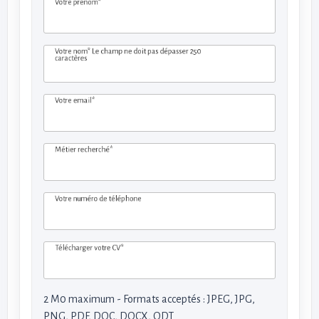
Votre prénom*
Votre nom*
Le champ ne doit pas dépasser 250
caractères
Votre email*
Métier recherché*
Votre numéro de téléphone
Télécharger votre CV*
2 M0 maximum - Formats acceptés : JPEG, JPG,
PNG, PDF, DOC, DOCX, ODT