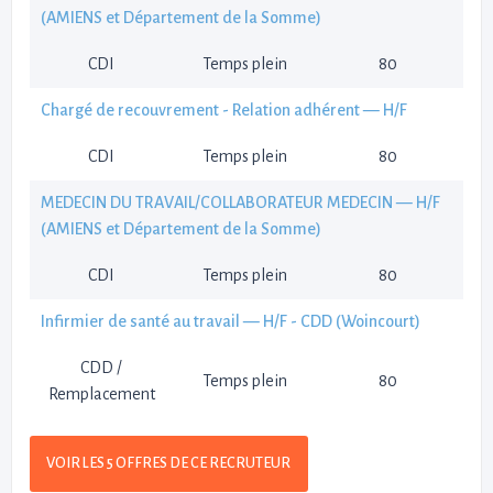
(AMIENS et Département de la Somme)
CDI
Temps plein
80
Chargé de recouvrement - Relation adhérent — H/F
CDI
Temps plein
80
MEDECIN DU TRAVAIL/COLLABORATEUR MEDECIN — H/F
(AMIENS et Département de la Somme)
CDI
Temps plein
80
Infirmier de santé au travail — H/F - CDD (Woincourt)
CDD /
Temps plein
80
Remplacement
VOIR LES 5 OFFRES DE CE RECRUTEUR