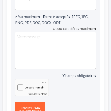
2 M0 maximum - Formats acceptés : JPEG, JPG,
PNG, PDF, DOC, DOCX, ODT
4 000 caractères maximum
*Champs obligatoires
Friendly Captcha
ENVOYER MA