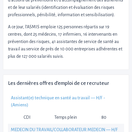
d’actions de préventions et d’accompagnement des adhérents
et de leur salariés (identification et évaluation des risques
professionnels, pénibilité, information et sensibilisation).
A ce jour, l’ASMIS emploie 125 personnes répartis sur 19
centres, dont 25 médecins, 17 infirmiers, 16 intervenants en
prévention des risques, 41 assistantes de service de santé au
travail au service de près de 10 000 entreprises adhérentes et
plus de 127 000 salariés suivis.
Les dernières offres d’emploi de ce recruteur
Assistant(e) technique en santé au travail — H/F -
(Amiens)
CDI
Temps plein
80
MEDECIN DU TRAVAIL/COLLABORATEUR MEDECIN — H/F