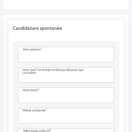
Candidature spontanée
Votre prénom*
Votre nom*
Le champ ne doit pas dépasser 250
caractères
Votre email*
Métier recherché*
Télécharger votre CV*