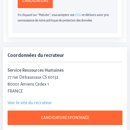
CANDIDATURE
En cliquant sur "Postuler", vous acceptez nos
CGU
et déclarez avoir pris
connaissance de notre politique de protection des données.
Coordonnées du recruteur
Service Ressources Humaines
77 rue Debaussaux CS 60132
80001 Amiens Cedex 1
FRANCE
Voir le site du recruteur
CANDIDATURE SPONTANÉE