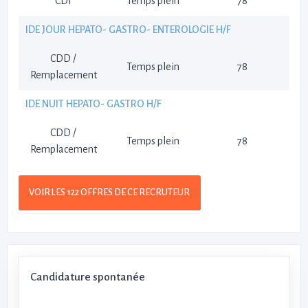
CDI
Temps plein
78
IDE JOUR HEPATO- GASTRO- ENTEROLOGIE H/F
CDD /
Temps plein
78
Remplacement
IDE NUIT HEPATO- GASTRO H/F
CDD /
Temps plein
78
Remplacement
VOIR LES 122 OFFRES DE CE RECRUTEUR
Candidature spontanée