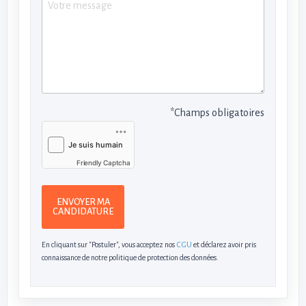
*Champs obligatoires
Friendly Captcha
ENVOYER MA
CANDIDATURE
En cliquant sur "Postuler", vous acceptez nos
CGU
et déclarez avoir pris
connaissance de notre politique de protection des données.