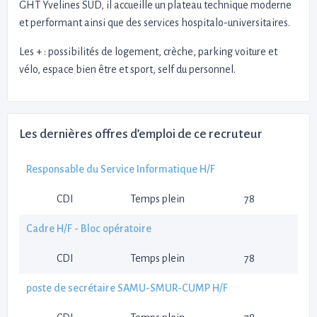
GHT Yvelines SUD, il accueille un plateau technique moderne
et performant ainsi que des services hospitalo-universitaires.
Les + : possibilités de logement, crèche, parking voiture et
vélo, espace bien être et sport, self du personnel.
Les dernières offres d’emploi de ce recruteur
Responsable du Service Informatique H/F
CDI
Temps plein
78
Cadre H/F - Bloc opératoire
CDI
Temps plein
78
poste de secrétaire SAMU-SMUR-CUMP H/F