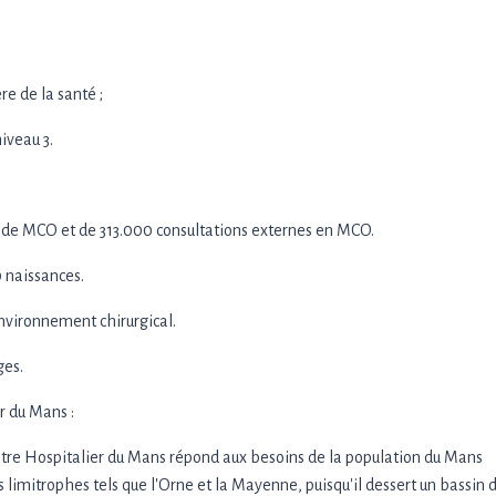
re de la santé ;
iveau 3.
s de MCO et de 313.000 consultations externes en MCO.
0 naissances.
environnement chirurgical.
ges.
r du Mans :
entre Hospitalier du Mans répond aux besoins de la population du Mans
limitrophes tels que l'Orne et la Mayenne, puisqu'il dessert un bassin d