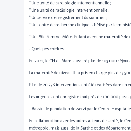
* Une unité de cardiologie interventionnelle ;
* Une unité de radiologie interventionnelle ;
* Un service d'enregistrement du sommeil ;
* Un centre de recherche clinique labélisé par le ministè
* Un Pôle Femme-Mère-Enfant avec une maternité de n
- Quelques chiffres :
En 2021, le CH du Mans a assuré plus de 103.000 séjour
La maternité de niveau III a pris en charge plus de 3.50
Plus de 20 276 interventions ont été réalisées dans un 
Les urgences ont enregistré tout près de 100.000 passa
- Bassin de population desservi par le Centre Hospitalie
En collaboration avec les autres acteurs de santé, le C
métropole, mais aussi de la Sarthe et des départements 