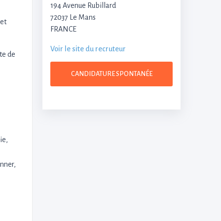
194 Avenue Rubillard
72037 Le Mans
 et
FRANCE
Voir le site du recruteur
ète de
CANDIDATURE SPONTANÉE
ie,
nner,