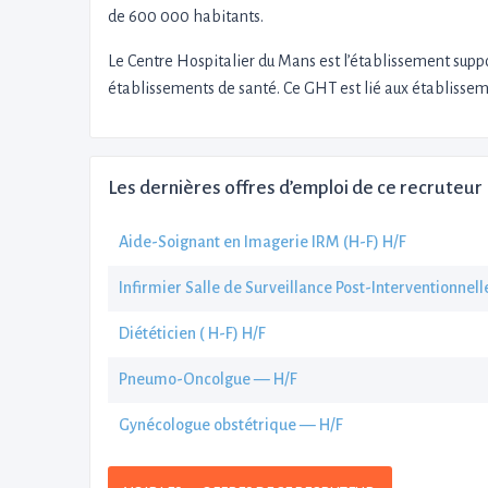
de 600 000 habitants.
Le Centre Hospitalier du Mans est l’établissement suppo
établissements de santé. Ce GHT est lié aux établisseme
Les dernières offres d’emploi de ce recruteur
Aide-Soignant en Imagerie IRM (H-F) H/F
Infirmier Salle de Surveillance Post-Interventionnell
Diététicien ( H-F) H/F
Pneumo-Oncolgue — H/F
Gynécologue obstétrique — H/F