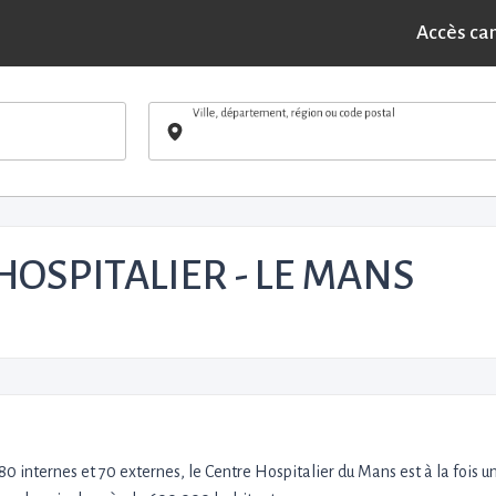
Accès ca
Ville, département, région ou code postal
HOSPITALIER - LE MANS
80 internes et 70 externes, le Centre Hospitalier du Mans est à la fois u