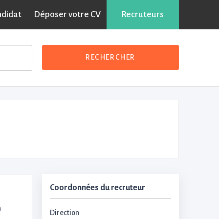
ndidat
Déposer votre CV
Recruteurs
RECHERCHER
Coordonnées du recruteur
n
Direction