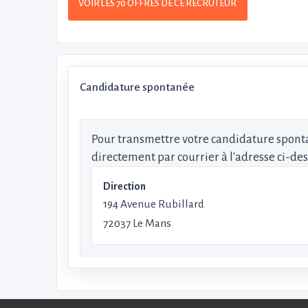
VOIR LES 70 OFFRES DE CE RECRUTEUR
Candidature spontanée
Pour transmettre votre candidature sponta
directement par courrier à l'adresse ci-de
Direction
194 Avenue Rubillard
72037 Le Mans