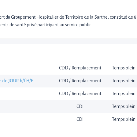
rt du Groupement Hospitalier de Territoire de la Sarthe, constitué de 8
nts de santé privé participant au service public.
CDD / Remplacement
Temps plein
e de JOUR h/f H/F
CDD / Remplacement
Temps plein
CDD / Remplacement
Temps plein
CDI
Temps plein
CDI
Temps plein