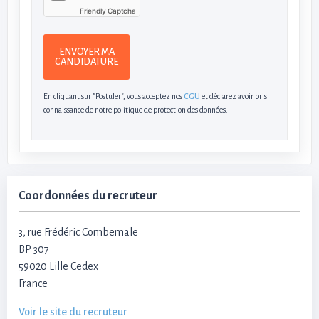
Friendly Captcha
ENVOYER MA
CANDIDATURE
En cliquant sur "Postuler", vous acceptez nos
CGU
et déclarez avoir pris
connaissance de notre politique de protection des données.
Coordonnées du recruteur
3, rue Frédéric Combemale
BP 307
59020 Lille Cedex
France
Voir le site du recruteur