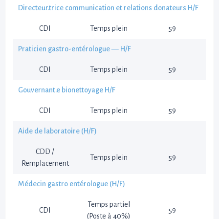
Directeur.trice communication et relations donateurs H/F
CDI
Temps plein
59
Praticien gastro-entérologue — H/F
CDI
Temps plein
59
Gouvernant.e bionettoyage H/F
CDI
Temps plein
59
Aide de laboratoire (H/F)
CDD /
Temps plein
59
Remplacement
Médecin gastro entérologue (H/F)
Temps partiel
CDI
59
(Poste à 40%)