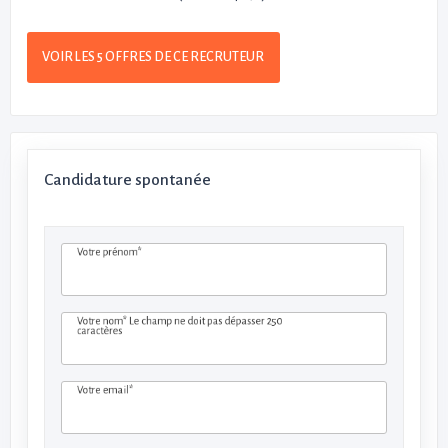
VOIR LES 5 OFFRES DE CE RECRUTEUR
Candidature spontanée
Votre prénom*
Votre nom*
Le champ ne doit pas dépasser 250
caractères
Votre email*