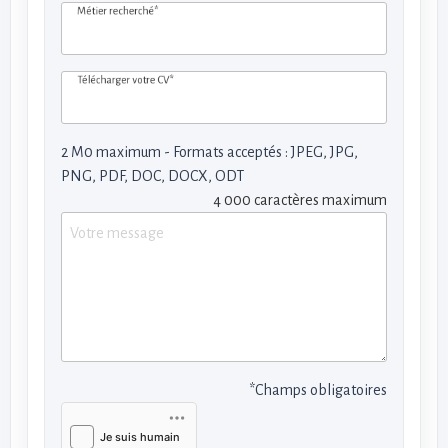
Métier recherché*
Télécharger votre CV*
2 M0 maximum - Formats acceptés : JPEG, JPG,
PNG, PDF, DOC, DOCX, ODT
4 000 caractères maximum
*Champs obligatoires