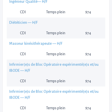
Ingénieur Qualité— H/F
CDI
Temps plein
974
Diététicien — H/F
CDI
Temps plein
974
Masseur kinésithérapeute — H/F
CDI
Temps plein
974
Infirmier(e)s de Bloc Opératoire expérimenté(e)s et/ou
IBODE — H/F
CDI
Temps plein
974
Infirmier(e)s de Bloc Opératoire expérimenté(e)s et/ou
IBODE — H/F
CDI
Temps plein
974