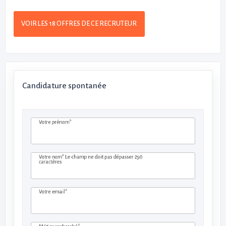
VOIR LES 18 OFFRES DE CE RECRUTEUR
Candidature spontanée
Votre prénom*
Votre nom*
Le champ ne doit pas dépasser 250
caractères
Votre email*