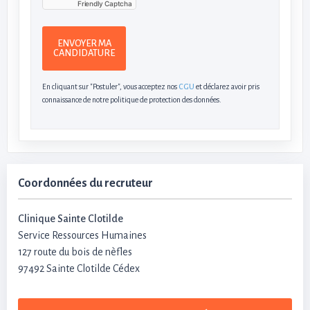
Friendly Captcha
ENVOYER MA
CANDIDATURE
En cliquant sur "Postuler", vous acceptez nos
CGU
et déclarez avoir pris
connaissance de notre politique de protection des données.
Coordonnées du recruteur
Clinique Sainte Clotilde
Service Ressources Humaines
127 route du bois de nèfles
97492 Sainte Clotilde Cédex