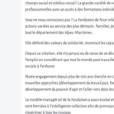
champs social et médico-social ! La grande variété de 
professionnelles avec un accès à des formations individ
Vous ne nous connaissez pas ? La Fondation de Nice refuse
actions variées au service des plus démunis : familles, 
tout le département des Alpes-Maritimes.
Elle défend des valeurs de solidarité, reconnait les capa
Depuis sa création, elle n’a jamais eu de cesse de se dé
l’emploi en considérant que tout le monde peut travailler
sociale à l’enfance.
Notre engagement depuis plus de 100 ans cherche en con
nouvelles approches (développement du travail pair, for
développement du pouvoir d’agir et l’aller-vers dans les 
Le modèle managérial de la Fondation a aussi évolué et
sont formées à l’intelligence collective afin de promouv
s’exprimer à tous les niveaux.