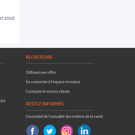
et 2022)
RECRUTEURS
Diffuser une offre
Se connecter à l'espace recruteur
Contacter le service clients
rche
RESTEZ INFORMÉS
L’essentiel de l’actualité des métiers de la santé