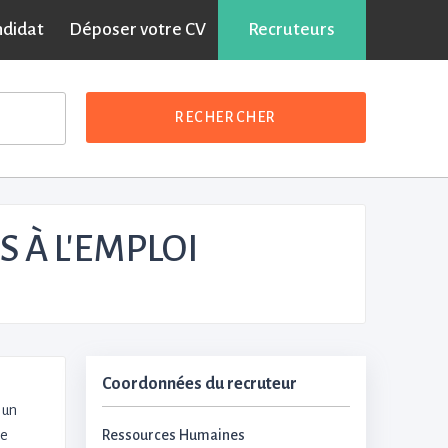
ndidat
Déposer votre CV
Recruteurs
RECHERCHER
 À L'EMPLOI
Coordonnées du recruteur
 un
le
Ressources Humaines