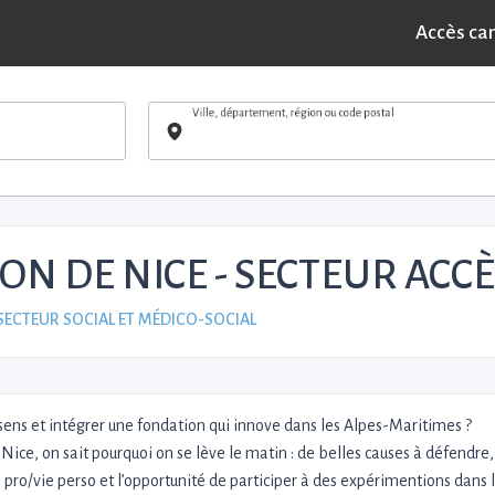
Accès ca
Ville, département, région ou code postal
N DE NICE - SECTEUR ACCÈS
 SECTEUR SOCIAL ET MÉDICO-SOCIAL
sens et intégrer une fondation qui innove dans les Alpes-Maritimes ?
 Nice, on sait pourquoi on se lève le matin : de belles causes à défendre,
 pro/vie perso et l’opportunité de participer à des expérimentions dans 