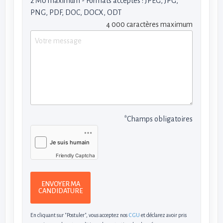
2 M0 maximum - Formats acceptés : JPEG, JPG,
PNG, PDF, DOC, DOCX, ODT
4 000 caractères maximum
*Champs obligatoires
Friendly Captcha
ENVOYER MA
CANDIDATURE
En cliquant sur "Postuler", vous acceptez nos
CGU
et déclarez avoir pris