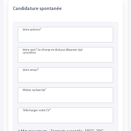
Candidature spontanée
Votre prénom*
Votre nom*
Le champ ne doit pas dépasser 250
caractères
Votre email*
Métier recherché*
Télécharger votre CV*