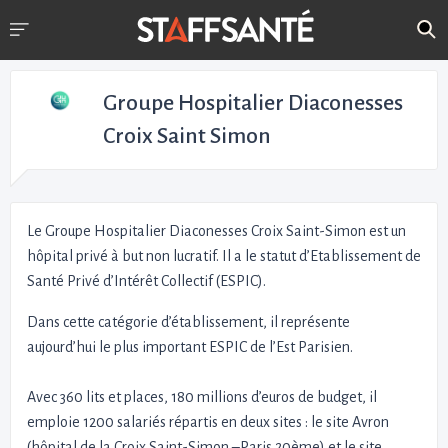
Groupe Hospitalier Diaconesses
Croix Saint Simon
Le Groupe Hospitalier Diaconesses Croix Saint-Simon est un
hôpital privé à but non lucratif. Il a le statut d’Etablissement de
Santé Privé d’Intérêt Collectif (ESPIC).
Dans cette catégorie d’établissement, il représente
aujourd’hui le plus important ESPIC de l’Est Parisien.
Avec 360 lits et places, 180 millions d’euros de budget, il
emploie 1200 salariés répartis en deux sites : le site Avron
(hôpital de la Croix Saint-Simon –Paris 20ème) et le site