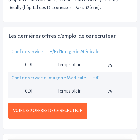
Reuilly (hôpital des Diaconesses- Paris 12ème).
Les dernières offres d’emploi de ce recruteur
Chef de service — H/F d'Imagerie Médicale
CDI
Temps plein
75
Chef de service d'Imagerie Médicale — H/F
CDI
Temps plein
75
VOIR LES 2 OFFRES DE CE RECRUTEUR