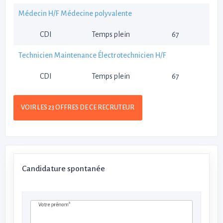
Médecin H/F Médecine polyvalente
CDI
Temps plein
67
Technicien Maintenance Électrotechnicien H/F
CDI
Temps plein
67
VOIR LES 23 OFFRES DE CE RECRUTEUR
Candidature spontanée
Votre prénom*