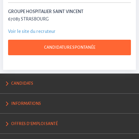
GROUPE HOSPITALIER SAINT VINCENT
67083 STRASBOURG
Voir le site du recruteur
CANDIDATURE SPONTANÉE
CANDIDATS
INFORMATIONS
OFFRES D'EMPLOI SANTÉ