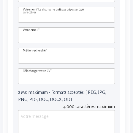
Votre nom*
Le champ ne doit pas dépasser 250
caractères
Votre email*
Métier recherché*
Télécharger votre CV*
2 M0 maximum - Formats acceptés : JPEG, JPG,
PNG, PDF, DOC, DOCX, ODT
4 000 caractères maximum