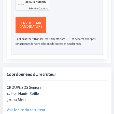
Friendly Captcha
ENVOYER MA
CANDIDATURE
En cliquant sur "Postuler", vous acceptez nos
CGU
et déclarez avoir pris
connaissance de notre politique de protection des données.
Coordonnées du recruteur
GROUPE SOS Seniors
47 Rue Haute-Seille
57000 Metz
Voir le site du recruteur