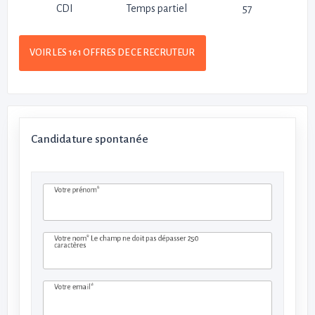
CDI
Temps partiel
57
VOIR LES 161 OFFRES DE CE RECRUTEUR
Candidature spontanée
Votre prénom*
Votre nom*
Le champ ne doit pas dépasser 250
caractères
Votre email*