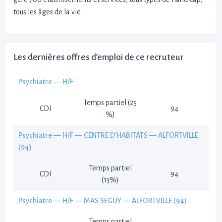
tous les âges de la vie
Les dernières offres d’emploi de ce recruteur
Psychiatre — H/F
Temps partiel (25
CDI
94
%)
Psychiatre — H/F — CENTRE D'HABITATS — ALFORTVILLE
(94)
Temps partiel
CDI
94
(13%)
Psychiatre — H/F — MAS SEGUY — ALFORTVILLE (94)
Temps partiel