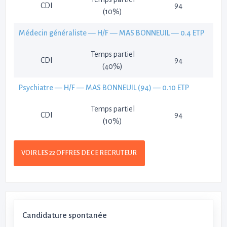
CDI
94
(10%)
Médecin généraliste — H/F — MAS BONNEUIL — 0.4 ETP
Temps partiel
CDI
94
(40%)
Psychiatre — H/F — MAS BONNEUIL (94) — 0.10 ETP
Temps partiel
CDI
94
(10%)
VOIR LES 22 OFFRES DE CE RECRUTEUR
Candidature spontanée