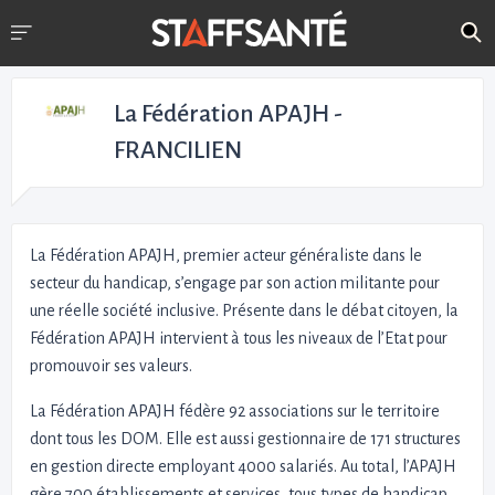
La Fédération APAJH -
FRANCILIEN
La Fédération APAJH, premier acteur généraliste dans le
secteur du handicap, s’engage par son action militante pour
une réelle société inclusive. Présente dans le débat citoyen, la
Fédération APAJH intervient à tous les niveaux de l’Etat pour
promouvoir ses valeurs.
La Fédération APAJH fédère 92 associations sur le territoire
dont tous les DOM. Elle est aussi gestionnaire de 171 structures
en gestion directe employant 4000 salariés. Au total, l’APAJH
gère 700 établissements et services, tous types de handicap,