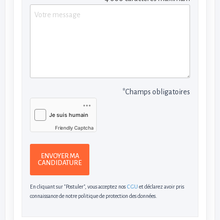
*Champs obligatoires
Friendly Captcha
ENVOYER MA
CANDIDATURE
En cliquant sur "Postuler", vous acceptez nos
CGU
et déclarez avoir pris
connaissance de notre politique de protection des données.