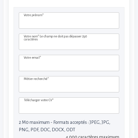
Votre prénom*
Votre nom*
Le champ ne doit pas dépasser 250
caractères
Votre email*
Métier recherché*
Télécharger votre CV*
2 M0 maximum - Formats acceptés : JPEG, JPG,
PNG, PDF, DOC, DOCX, ODT
4 000 caractères maximum