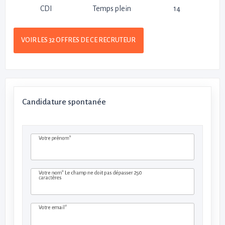
CDI
Temps plein
14
VOIR LES 32 OFFRES DE CE RECRUTEUR
Candidature spontanée
Votre prénom*
Votre nom*
Le champ ne doit pas dépasser 250
caractères
Votre email*