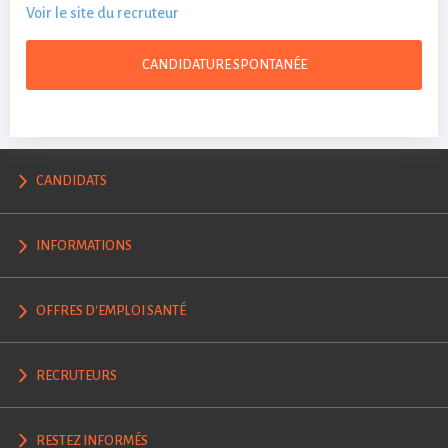
Voir le site du recruteur
CANDIDATURE SPONTANÉE
CANDIDATS
INFORMATIONS
OFFRES D'EMPLOI SANTÉ
RECRUTEURS
RESTEZ INFORMÉS