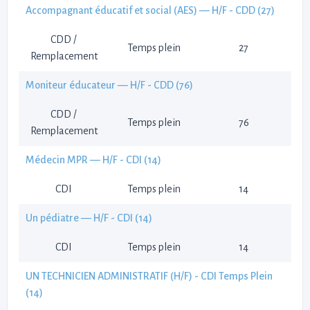
Accompagnant éducatif et social (AES) — H/F - CDD (27)
CDD /
Temps plein
27
Remplacement
Moniteur éducateur — H/F - CDD (76)
CDD /
Temps plein
76
Remplacement
Médecin MPR — H/F - CDI (14)
CDI
Temps plein
14
Un pédiatre — H/F - CDI (14)
CDI
Temps plein
14
UN TECHNICIEN ADMINISTRATIF (H/F) - CDI Temps Plein
(14)