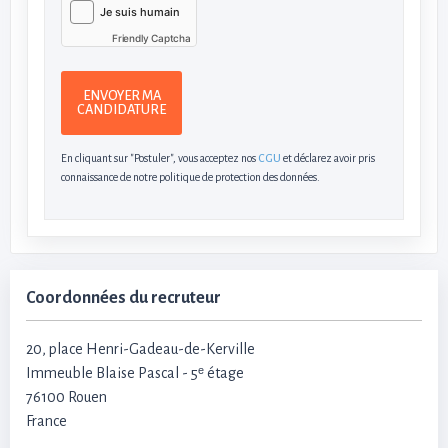
Friendly Captcha
ENVOYER MA
CANDIDATURE
En cliquant sur "Postuler", vous acceptez nos
CGU
et déclarez avoir pris
connaissance de notre politique de protection des données.
Coordonnées du recruteur
20, place Henri-Gadeau-de-Kerville
Immeuble Blaise Pascal - 5ᵉ étage
76100 Rouen
France