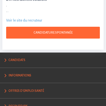
.
. .
Voir le site du recruteur
CANDIDATS
INFORMATIONS
OFFRES D'EMPLOI SANTÉ