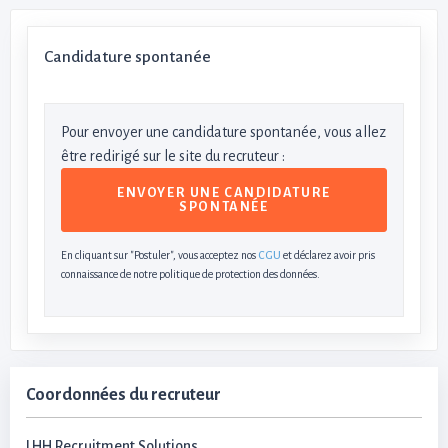
Candidature spontanée
Pour envoyer une candidature spontanée, vous allez
être redirigé sur le site du recruteur :
En cliquant sur "Postuler", vous acceptez nos
CGU
et déclarez avoir pris
connaissance de notre politique de protection des données.
Coordonnées du recruteur
LHH Recruitment Solutions