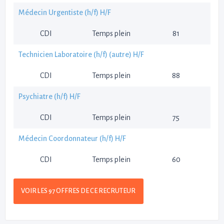
Médecin Urgentiste (h/f) H/F
CDI
Temps plein
81
Technicien Laboratoire (h/f) (autre) H/F
CDI
Temps plein
88
Psychiatre (h/f) H/F
CDI
Temps plein
75
Médecin Coordonnateur (h/f) H/F
CDI
Temps plein
60
VOIR LES 97 OFFRES DE CE RECRUTEUR