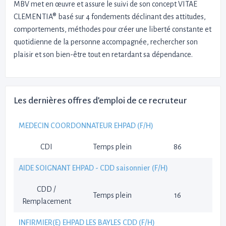
MBV met en œuvre et assure le suivi de son concept VITAE
CLEMENTIA® basé sur 4 fondements déclinant des attitudes,
comportements, méthodes pour créer une liberté constante et
quotidienne de la personne accompagnée, rechercher son
plaisir et son bien-être tout en retardant sa dépendance.
Les dernières offres d’emploi de ce recruteur
MEDECIN COORDONNATEUR EHPAD (F/H)
CDI
Temps plein
86
AIDE SOIGNANT EHPAD - CDD saisonnier (F/H)
CDD /
Temps plein
16
Remplacement
INFIRMIER(E) EHPAD LES BAYLES CDD (F/H)