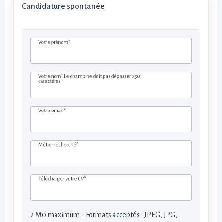
Candidature spontanée
Votre prénom*
Votre nom*
Le champ ne doit pas dépasser 250
caractères
Votre email*
Métier recherché*
Télécharger votre CV*
2 M0 maximum - Formats acceptés : JPEG, JPG,