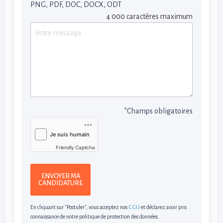
PNG, PDF, DOC, DOCX, ODT
4 000 caractères maximum
*Champs obligatoires
Friendly Captcha
ENVOYER MA
CANDIDATURE
En cliquant sur "Postuler", vous acceptez nos
CGU
et déclarez avoir pris
connaissance de notre politique de protection des données.