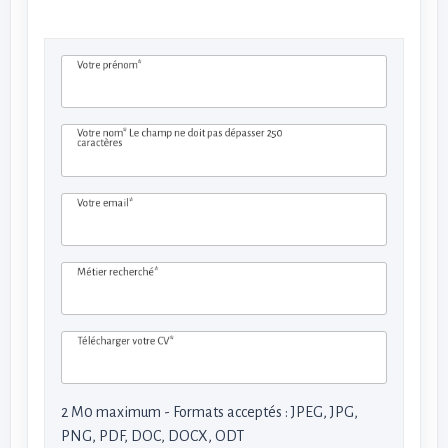
Votre prénom*
Votre nom*
Le champ ne doit pas dépasser 250
caractères
Votre email*
Métier recherché*
Télécharger votre CV*
2 M0 maximum - Formats acceptés : JPEG, JPG,
PNG, PDF, DOC, DOCX, ODT