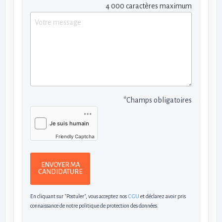
4 000 caractères maximum
*Champs obligatoires
Friendly Captcha
ENVOYER MA
CANDIDATURE
En cliquant sur "Postuler", vous acceptez nos
CGU
et déclarez avoir pris
connaissance de notre politique de protection des données.