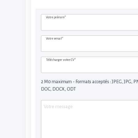
Votre prénom*
Votre email*
Télécharger votre CV*
2 M0 maximum - Formats acceptés : JPEG, JPG, P
DOC, DOCX, ODT