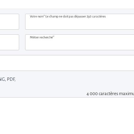
Votre nom*
Le champ ne doit pas dépasser 250 caractères
Métier recherché*
NG, PDF,
4 000 caractères maxi