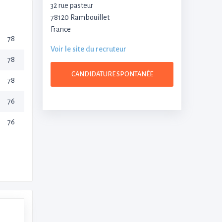
32 rue pasteur
78120 Rambouillet
France
78
Voir le site du recruteur
78
CANDIDATURE SPONTANÉE
78
76
76