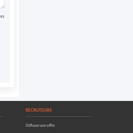
res
RECRUTEURS
Diffuser une offre