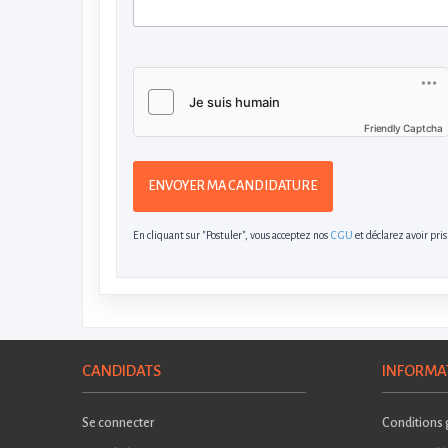
Friendly Captcha
ENVOYER MA CANDIDATURE
En cliquant sur "Postuler", vous acceptez nos
CGU
et déclarez avoir pri
CANDIDATS
INFORMA
Se connecter
Conditions g