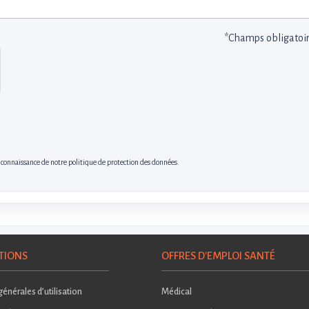
*Champs obligatoi
s connaissance de notre politique de protection des données.
TIONS
OFFRES D'EMPLOI SANTÉ
énérales d’utilisation
Médical