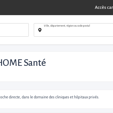
Accès ca
Ville, département, région ou code postal
OME Santé
e directe, dans le domaine des cliniques et hôpitaux privés.