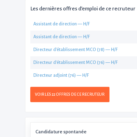
Les dernières offres d’emploi de ce recruteur
Assistant de direction — H/F
Assistant de direction — H/F
Directeur d'établissement MCO (78) — H/F
Directeur d'établissement MCO (76) — H/F
Directeur adjoint (76) — H/F
VOIR LES 22 OFFRES DE CE RECRUTEUR
Candidature spontanée