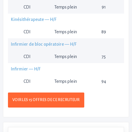
CDI
Temps plein
91
Kinésithérapeute — H/F
CDI
Temps plein
89
Infirmier de bloc opératoire — H/F
CDI
Temps plein
75
Infirmier — H/F
CDI
Temps plein
94
VOIR LES 15 OFFRES DE CE RECRUTEUR