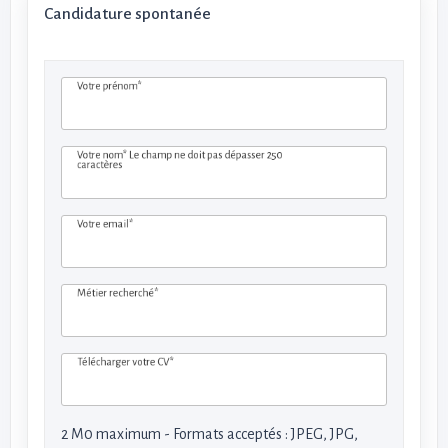
Candidature spontanée
Votre prénom*
Votre nom*
Le champ ne doit pas dépasser 250
caractères
Votre email*
Métier recherché*
Télécharger votre CV*
2 M0 maximum - Formats acceptés : JPEG, JPG,