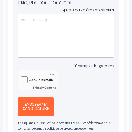
PNG, PDF, DOC, DOCX, ODT
4 000 caractères maximum
*Champs obligatoires
Friendly Captcha
ENVOYER MA
CANDIDATURE
En cliquant sur "Postuler", vous acceptez nos
CGU
et déclarez avoir pris
connaissance de notre politique de protection des données.