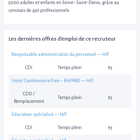
5000 adultes et enfants en Seine- Saint-Denis, grâce au
concours de 430 professionnels.
Les dernières offres d’emploi de ce recruteur
Responsable administration du personnel — H/F
CDI
Temps plein
93
Un(e) Gestionnaire Paie – RH/PAIE — H/F
CDD /
Temps plein
93
Remplacement
Éducateur spécialisé — H/F
CDI
Temps plein
93