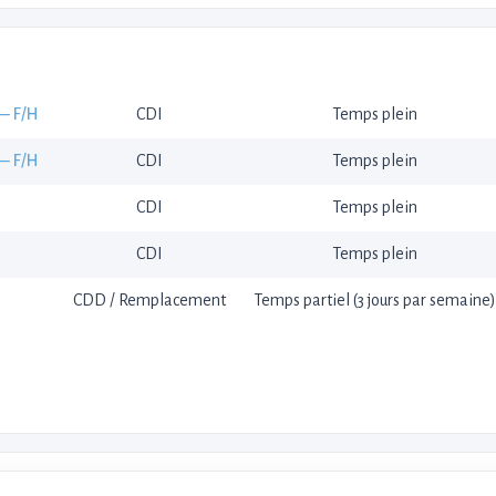
— F/H
CDI
Temps plein
— F/H
CDI
Temps plein
CDI
Temps plein
CDI
Temps plein
CDD / Remplacement
Temps partiel (3 jours par semaine)