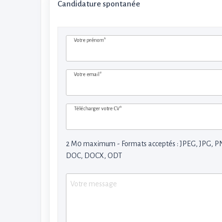
Candidature spontanée
Votre prénom*
Votre email*
Télécharger votre CV*
2 M0 maximum - Formats acceptés : JPEG, JPG, P
DOC, DOCX, ODT