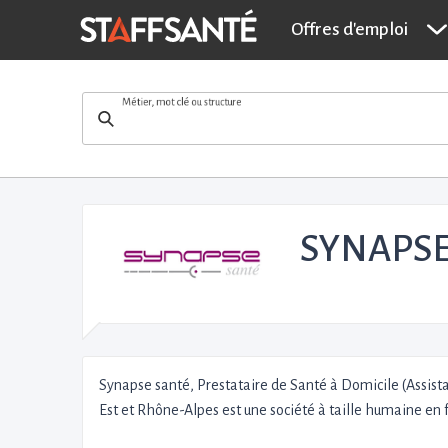
Offres d'emploi
Métier, mot clé ou structure
SYNAPSE
Synapse santé, Prestataire de Santé à Domicile (Assistan
Est et Rhône-Alpes est une société à taille humaine en f