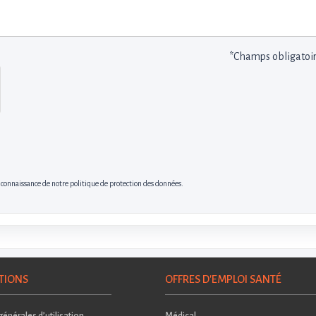
*Champs obligatoi
s connaissance de notre politique de protection des données.
TIONS
OFFRES D'EMPLOI SANTÉ
énérales d’utilisation
Médical