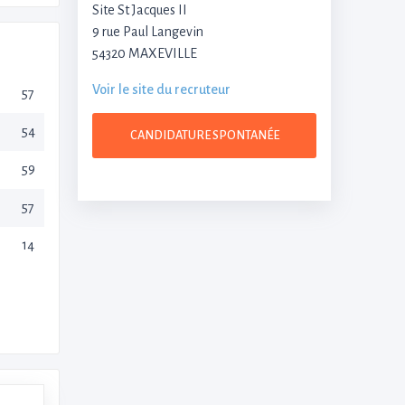
Site St Jacques II
9 rue Paul Langevin
54320 MAXEVILLE
Voir le site du recruteur
57
54
CANDIDATURE SPONTANÉE
59
57
14