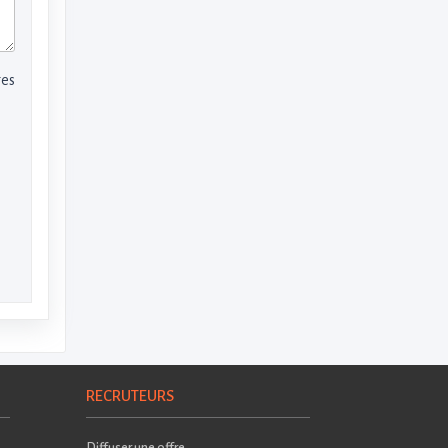
res
RECRUTEURS
Diffuser une offre