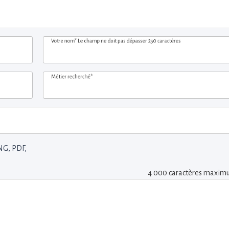
Votre nom*
Le champ ne doit pas dépasser 250 caractères
Métier recherché*
NG, PDF,
4 000 caractères maxi