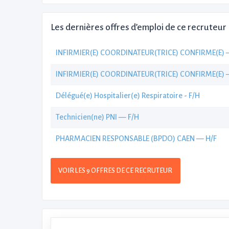
Les dernières offres d’emploi de ce recruteur
INFIRMIER(E) COORDINATEUR(TRICE) CONFIRME(E) 
INFIRMIER(E) COORDINATEUR(TRICE) CONFIRME(E) 
Délégué(e) Hospitalier(e) Respiratoire - F/H
Technicien(ne) PNI — F/H
PHARMACIEN RESPONSABLE (BPDO) CAEN — H/F
VOIR LES 9 OFFRES DE CE RECRUTEUR