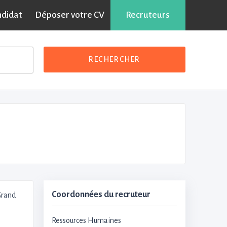
ndidat
Déposer votre CV
Recruteurs
RECHERCHER
Coordonnées du recruteur
 Grand
Ressources Humaines