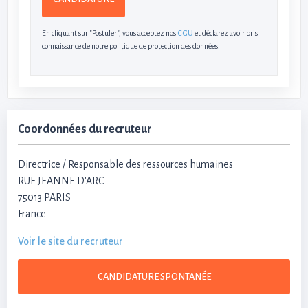
En cliquant sur "Postuler", vous acceptez nos
CGU
et déclarez avoir pris
connaissance de notre politique de protection des données.
Coordonnées du recruteur
Directrice / Responsable des ressources humaines
RUE JEANNE D'ARC
75013 PARIS
France
Voir le site du recruteur
CANDIDATURE SPONTANÉE